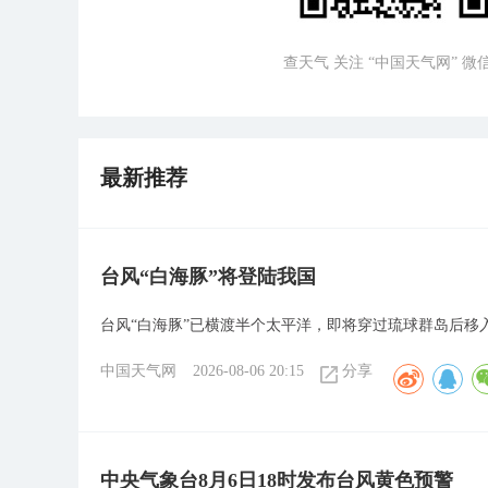
查天气 关注 “中国天气网” 
最新推荐
台风“白海豚”将登陆我国
台风“白海豚”已横渡半个太平洋，即将穿过琉球群岛后
中国天气网
2026-08-06 20:15
分享
中央气象台8月6日18时发布台风黄色预警