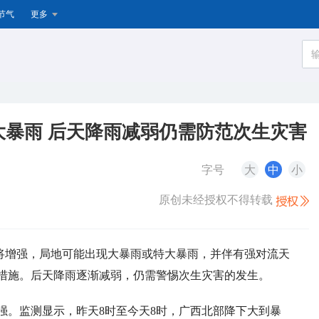
节气
更多
暴雨 后天降雨减弱仍需防范次生灾害
字号
大
中
小
原创未经授权不得转载
雨将增强，局地可能出现大暴雨或特大暴雨，并伴有强对流天
措施。后天降雨逐渐减弱，仍需警惕次生灾害的发生。
强。监测显示，昨天8时至今天8时，广西北部降下大到暴