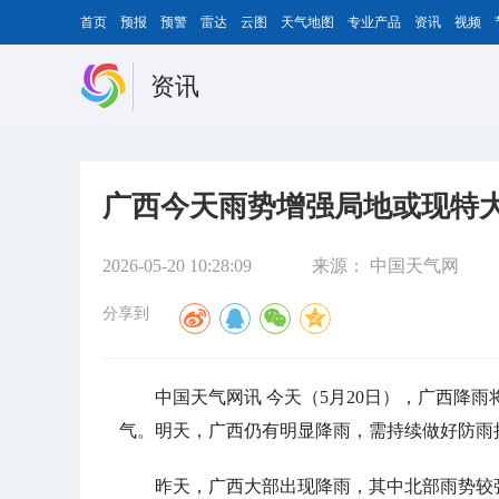
首页
预报
预警
雷达
云图
天气地图
专业产品
资讯
视频
资讯
广西今天雨势增强局地或现特大
2026-05-20 10:28:09
来源：
中国天气网
分享到
中国天气网讯 今天（5月20日），广西降
气。明天，广西仍有明显降雨，需持续做好防雨
昨天，广西大部出现降雨，其中北部雨势较