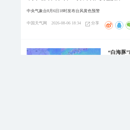
中央气象台8月6日18时发布台风黄色预警
中国天气网
2026-08-06 18:34
分享
“白海豚
联手冷空
“白海豚”
强风雨将开
中国天气网
台风“灿
预计，“灿鸿