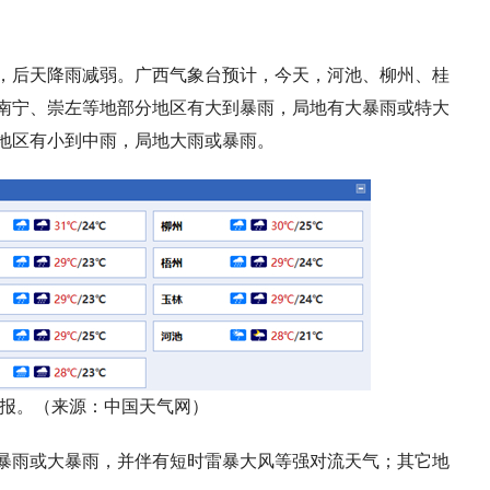
，后天降雨减弱。广西气象台预计，今天，河池、柳州、桂
南宁、崇左等地部分地区有大到暴雨，局地有大暴雨或特大
地区有小到中雨，局地大雨或暴雨。
报。（来源：中国天气网）
暴雨或大暴雨，并伴有短时雷暴大风等强对流天气；其它地