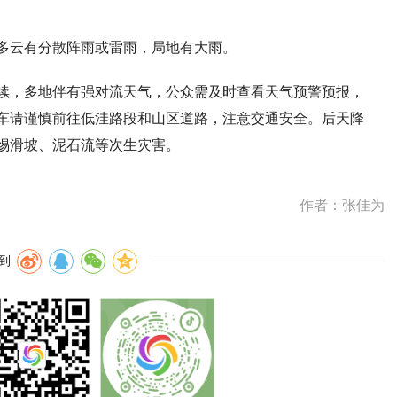
多云有分散阵雨或雷雨，局地有大雨。
续，多地伴有强对流天气，公众需及时查看天气预警预报，
车请谨慎前往低洼路段和山区道路，注意交通安全。后天降
惕滑坡、泥石流等次生灾害。
作者：张佳为
到