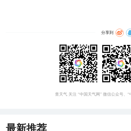
分享到
查天气 关注 “中国天气网” 微信公众号、
最新推荐