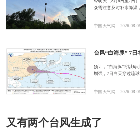
今明天（8月6日至7日
众需注意及时补水降温
中国天气网
2026-08-0
台风“白海豚” 7
预计，“白海豚”将以每
增强，7日白天穿过琉
中国天气网
2026-08-0
又有两个台风生成了