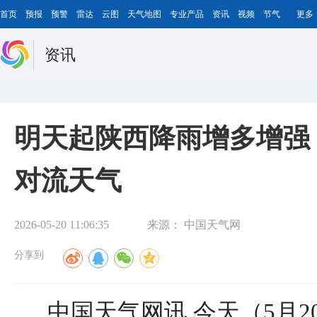
首页
预报
预警
雷达
云图
天气地图
专业产品
资讯
视频
节气
更多
资讯
明天起陕西降雨增多增强
对流天气
2026-05-20 11:06:35
来源：
中国天气网
分享到
中国天气网讯 今天（5月