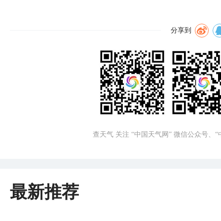
分享到
查天气 关注 “中国天气网” 微信公众号、
最新推荐