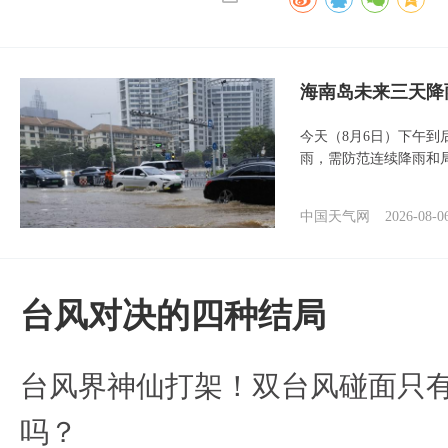
海南岛未来三天降
今天（8月6日）下午
雨，需防范连续降雨和
中国天气网
2026-08-0
台风对决的四种结局
台风界神仙打架！双台风碰面只
吗？