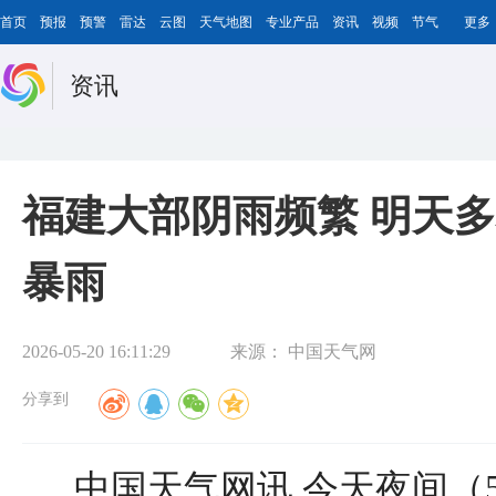
首页
预报
预警
雷达
云图
天气地图
专业产品
资讯
视频
节气
更多
资讯
福建大部阴雨频繁 明天
暴雨
2026-05-20 16:11:29
来源：
中国天气网
分享到
中国天气网讯 今天夜间（