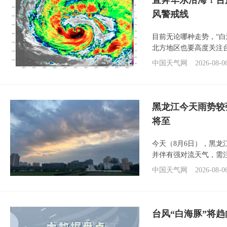
直奔华东沿海！台
风警戒线
目前无论哪种走势，“
北方地区也要高度关注
中国天气网
2026-08-0
黑龙江今天雨势较
将至
今天（8月6日），黑
并伴有强对流天气，需
中国天气网
2026-08-0
台风“白海豚”将