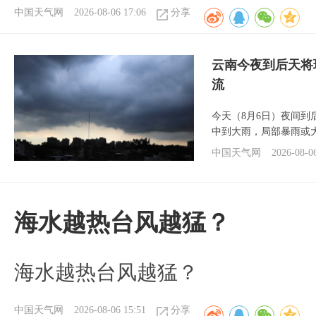
中国天气网
2026-08-06 17:06
分享
云南今夜到后天将
流
今天（8月6日）夜间
中到大雨，局部暴雨或
中国天气网
2026-08-0
海水越热台风越猛？
海水越热台风越猛？
中国天气网
2026-08-06 15:51
分享