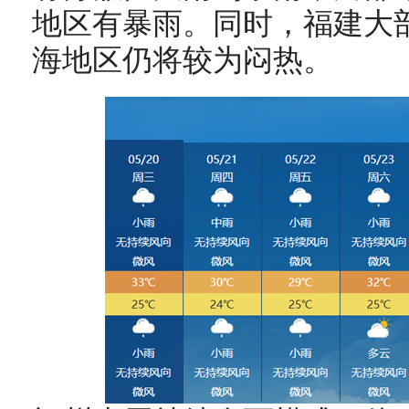
地区有暴雨。同时，福建大
海地区仍将较为闷热。