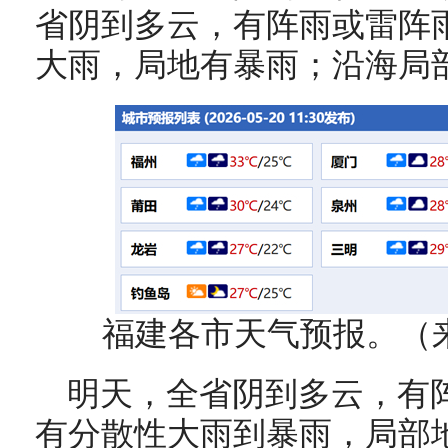
省阴到多云，有阵雨或雷阵
大雨，局地有暴雨；沿海局
福建各市天气预报。（
明天，全省阴到多云，有
有分散性大雨到暴雨，局部