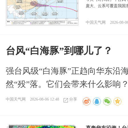
庞大、云系可覆盖我国
中国天气网
2026-08-0
台风“白海豚”到哪儿了？
强台风级“白海豚”正趋向华东沿海
然“殁”落。它们会带来什么影响
中国天气网
2026-08-06 12:48
分享