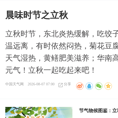
晨味时节之立秋
立秋时节，东北炎热缓解，吃饺
温远离，有时依然闷热，菊花豆
天气湿热，黄鳝肥美滋养；华南
元气！立秋一起吃起来吧！
中国天气网
2026-08-07 07:00
分享
节气物候图鉴：立