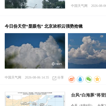
中国天气网
2026-08-0
今日份天空“显眼包” 北京浓积云强势抢镜
中国天气网
2026-08-06 14:35
分享
台风“白海豚”将
今天（8月6日），台风