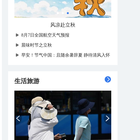
别只盯着台风登陆点
8月7日全国航空天气预报
晨味时节之立秋
早安！节气中国：且随余暑辞夏 静待清风入怀
生活旅游