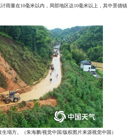
累计雨量在10毫米以内，局部地区达10毫米以上，其中景德镇
发生塌方。（朱海鹏/视觉中国/版权图片来源视觉中国）