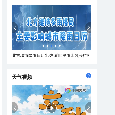
南北同蒸！全国焖蒸地图来了
天气视频