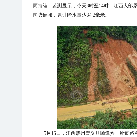
雨持续。监测显示，今天8时至14时，江西大部
雨势最强，累计降水量达34.2毫米。
5月16日，江西赣州崇义县麟潭乡一处道路