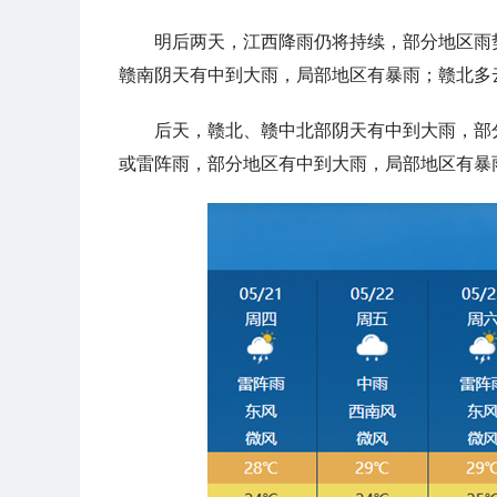
明后两天，江西降雨仍将持续，部分地区雨
赣南阴天有中到大雨，局部地区有暴雨；赣北多
后天，赣北、赣中北部阴天有中到大雨，部
或雷阵雨，部分地区有中到大雨，局部地区有暴