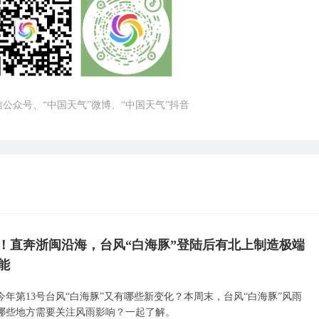
微信公众号、“中国天气”微博、“中国天气”抖音
！直奔浙闽沿海，台风“白海豚”登陆后有北上制造极端
能
今年第13号台风“白海豚”又有哪些新变化？本周末，台风“白海豚”风雨
哪些地方需要关注风雨影响？一起了解。