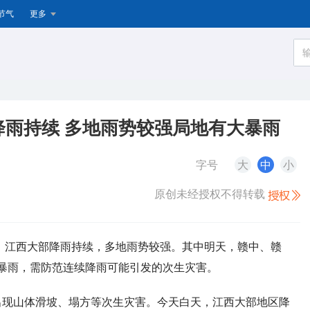
节气
更多
雨持续 多地雨势较强局地有大暴雨
字号
大
中
小
原创未经授权不得转载
日），江西大部降雨持续，多地雨势较强。其中明天，赣中、赣
暴雨，需防范连续降雨可能引发的次生灾害。
出现山体滑坡、塌方等次生灾害。今天白天，江西大部地区降