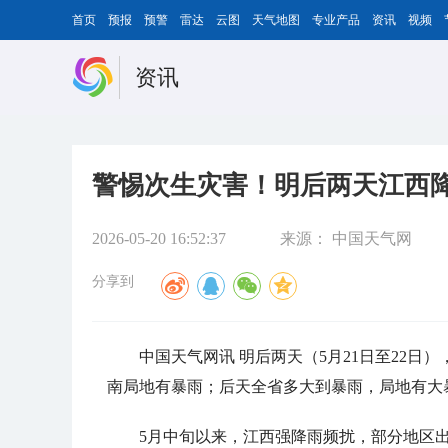
首页
预报
预警
雷达
云图
天气地图
专业产品
资讯
视频
资讯
警惕次生灾害！明后两天江西降
2026-05-20 16:52:37
来源：
中国天气网
分享到
中国天气网讯 明后两天（5月21日至22
南局地有暴雨；后天全省多大到暴雨，局地有大
5月中旬以来，江西强降雨频扰，部分地区