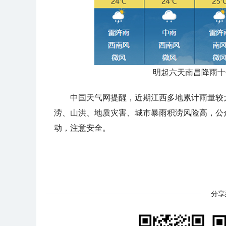
明起六天南昌降雨十
中国天气网提醒，近期江西多地累计雨量较
涝、山洪、地质灾害、城市暴雨积涝风险高，公
动，注意安全。
分享