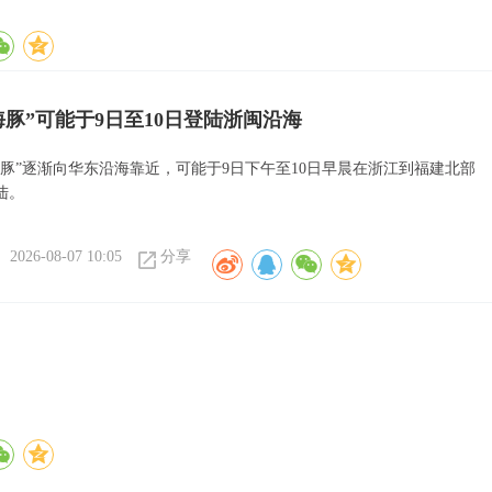
海豚”可能于9日至10日登陆浙闽沿海
海豚”逐渐向华东沿海靠近，可能于9日下午至10日早晨在浙江到福建北部
陆。
2026-08-07 10:05
分享