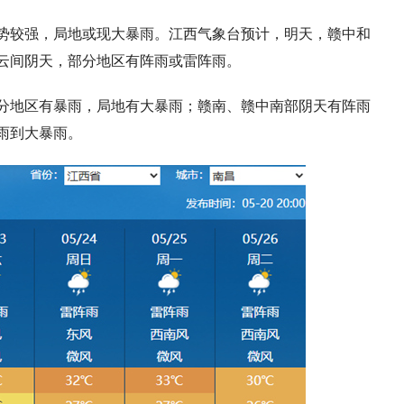
势较强，局地或现大暴雨。江西气象台预计，明天，赣中和
云间阴天，部分地区有阵雨或雷阵雨。
分地区有暴雨，局地有大暴雨；赣南、赣中南部阴天有阵雨
雨到大暴雨。