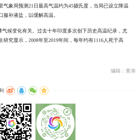
气象局预测21日最高气温约为45摄氏度，当局已设立降温
口服补液盐，以缓解高温。
球气候变化有关。过去十年印度多次创下历史高温纪录，尤
显示，2008年至2019年间，每年约有1116人死于高
编辑：黄涛
到