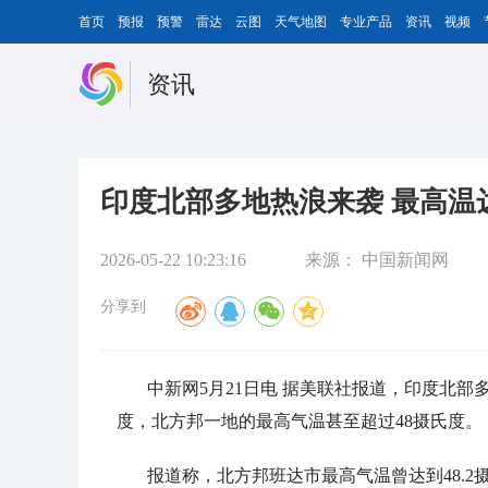
首页
预报
预警
雷达
云图
天气地图
专业产品
资讯
视频
资讯
印度北部多地热浪来袭 最高温达
2026-05-22 10:23:16
来源：
中国新闻网
分享到
中新网5月21日电 据美联社报道，印度北
度，北方邦一地的最高气温甚至超过48摄氏度。
报道称，北方邦班达市最高气温曾达到48.