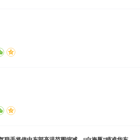
气联手将使中东部高温范围缩减，“白海豚”瞄准华东，