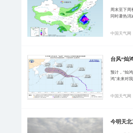
周末至下周
同时暑热消
中国天气网
台风“灿
预计，“灿鸿
鸿”未来对
中国天气网
今明天北