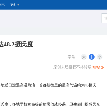
节气
更多
48.2摄氏度
字号
大
中
小
原创未经授权不得转载
部多地近日遭遇高温热浪，首都新德里的最高气温约为45摄氏
2摄氏度，多地学校宣布提前放暑假或停课。卫生部门提醒民众