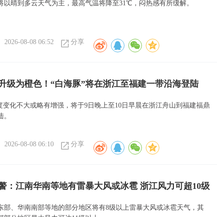
将以晴到多云天气为主，最高气温将降至31℃，闷热感有所缓解。
2026-08-08 06:52
分享
升级为橙色！“白海豚”将在浙江至福建一带沿海登陆
强度变化不大或略有增强，将于9日晚上至10日早晨在浙江舟山到福建福鼎
陆。
2026-08-08 06:10
分享
警：江南华南等地有雷暴大风或冰雹 浙江风力可超10级
东部、华南南部等地的部分地区将有8级以上雷暴大风或冰雹天气，其