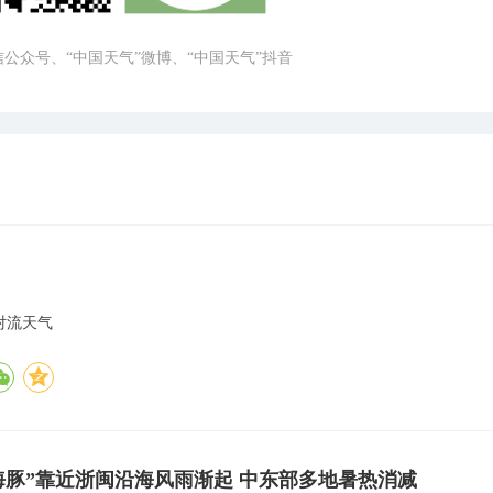
微信公众号、“中国天气”微博、“中国天气”抖音
对流天气
海豚”靠近浙闽沿海风雨渐起 中东部多地暑热消减