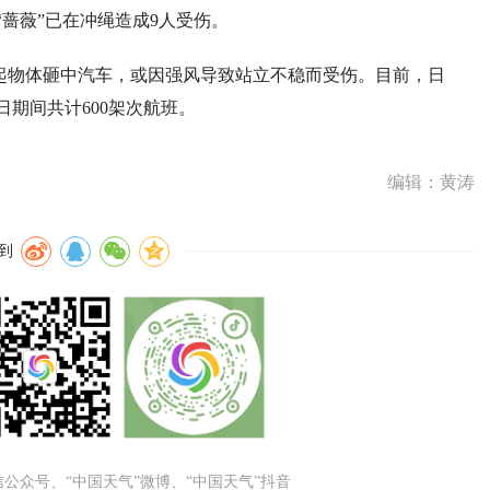
蔷薇”已在冲绳造成9人受伤。
起物体砸中汽车，或因强风导致站立不稳而受伤。目前，日
日期间共计600架次航班。
编辑：黄涛
到
微信公众号、“中国天气”微博、“中国天气”抖音