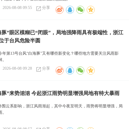
2026-08-08 09:55
分享
海豚”眼区模糊已“闭眼”，局地强降雨具有极端性，浙江
位于台风危险半圆
今年第13号台风“白海豚”又有哪些新变化？哪些地方需要关注风雨影
解。
2026-08-08 09:28
分享
海豚”来势汹汹 今起浙江雨势明显增强局地有特大暴雨
”外围云系影响，浙江风雨渐起，其中今夜至明天，雨势将明显增强，局
雨。