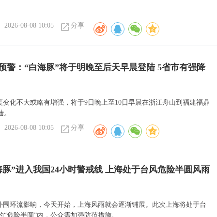
2026-08-08 10:05
分享
预警：“白海豚”将于明晚至后天早晨登陆 5省市有强降
强度变化不大或略有增强，将于9日晚上至10日早晨在浙江舟山到福建福鼎
陆。
2026-08-08 10:05
分享
海豚”进入我国24小时警戒线 上海处于台风危险半圆风雨
”外围环流影响，今天开始，上海风雨就会逐渐铺展。此次上海将处于台
的“危险半圆”内，公众需加强防范措施。