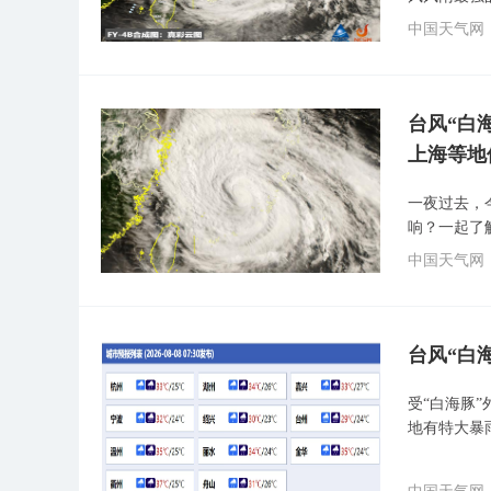
中国天气网
台风“白
上海等地
一夜过去，
响？一起了
中国天气网
台风“白
受“白海豚
地有特大暴