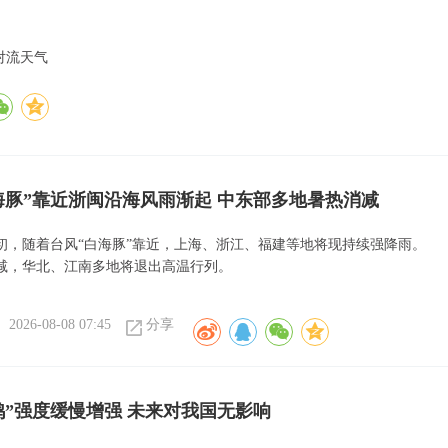
对流天气
海豚”靠近浙闽沿海风雨渐起 中东部多地暑热消减
初，随着台风“白海豚”靠近，上海、浙江、福建等地将现持续强降雨。
减，华北、江南多地将退出高温行列。
2026-08-08 07:45
分享
鸿”强度缓慢增强 未来对我国无影响