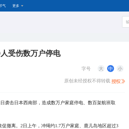
节气
更多
9人受伤数万户停电
字号
大
中
小
原创未经授权不得转载
”2日袭击日本西南部，造成数万户家庭停电、数百架航班取
促撤离。2日上午，冲绳约1.7万户家庭、鹿儿岛地区超过3