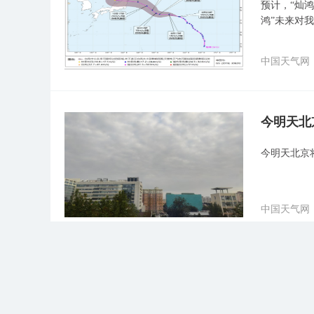
预计，“灿鸿
鸿”未来对
中国天气网
今明天北
今明天北京
中国天气网
台风预警
“白海豚”