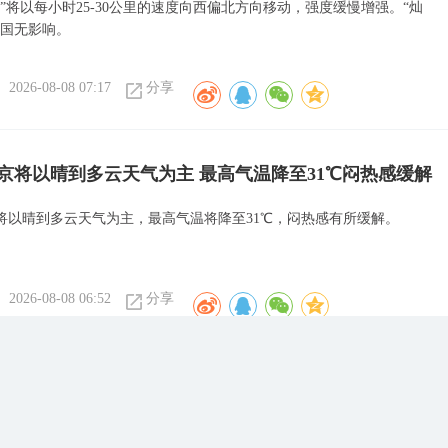
”将以每小时25-30公里的速度向西偏北方向移动，强度缓慢增强。“灿
我国无影响。
2026-08-08 07:17
分享
京将以晴到多云天气为主 最高气温降至31℃闷热感缓解
将以晴到多云天气为主，最高气温将降至31℃，闷热感有所缓解。
2026-08-08 06:52
分享
升级为橙色！“白海豚”将在浙江至福建一带沿海登陆
强度变化不大或略有增强，将于9日晚上至10日早晨在浙江舟山到福建福鼎