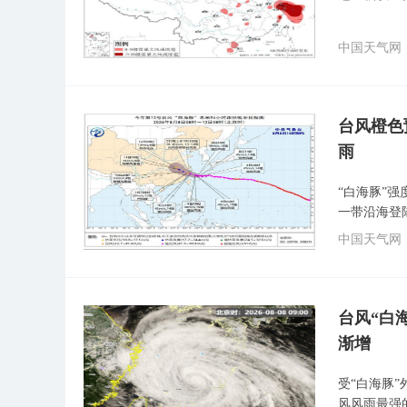
中国天气网
台风橙色
雨
“白海豚”
一带沿海登
中国天气网
台风“白
渐增
受“白海豚
风风雨最强