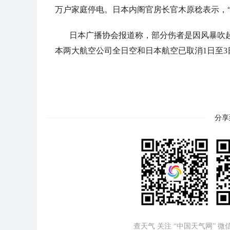
万户家庭停电。日本内阁官房长官木原稔表示，“
日本广播协会报道称，部分伤者是因风暴吹
本两大航空公司全日空和日本航空已取消1日至3
分享
查天气 关注 “中国天气网” 