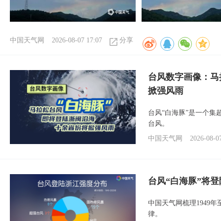
中国天气网
2026-08-07 17:07
分享
台风数字画像：马
掀强风雨
台风“白海豚”是一个
台风。
中国天气网
2026-08-0
台风“白海豚”将
中国天气网梳理1949
律。