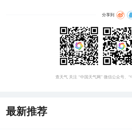
分享到
查天气 关注 “中国天气网” 微信公众号、
最新推荐