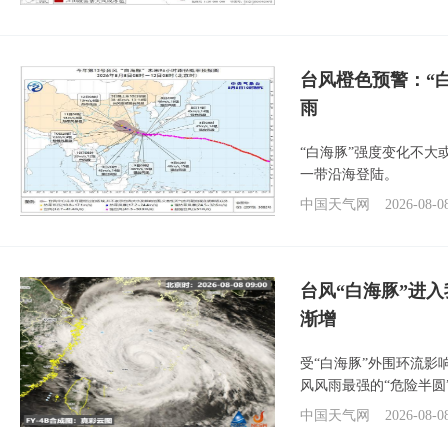
台风橙色预警：“
雨
“白海豚”强度变化不大
一带沿海登陆。
中国天气网
2026-08-0
台风“白海豚”进入
渐增
受“白海豚”外围环流
风风雨最强的“危险半圆
中国天气网
2026-08-0