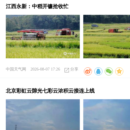
江西永新：中稻开镰抢收忙
中国天气网
2026-08-07 17:26
分享
北京彩虹云隙光七彩云浓积云接连上线