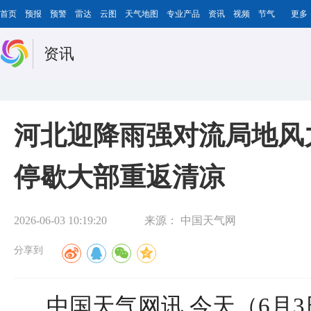
首页
预报
预警
雷达
云图
天气地图
专业产品
资讯
视频
节气
更多
资讯
河北迎降雨强对流局地风力
停歇大部重返清凉
2026-06-03 10:19:20
来源：
中国天气网
分享到
中国天气网讯 今天（6月