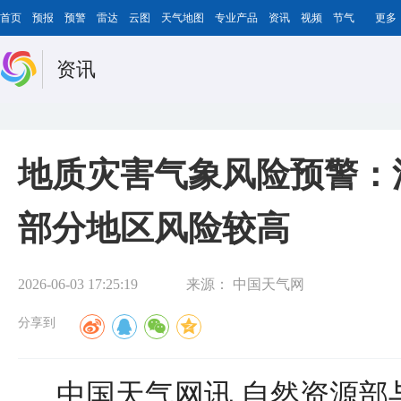
首页
预报
预警
雷达
云图
天气地图
专业产品
资讯
视频
节气
更多
资讯
地质灾害气象风险预警：
部分地区风险较高
2026-06-03 17:25:19
来源：
中国天气网
分享到
中国天气网讯 自然资源部与