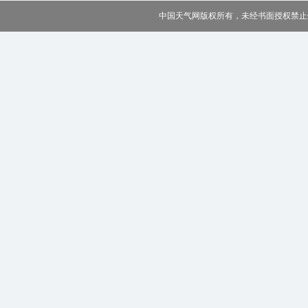
中国天气网版权所有，未经书面授权禁止使用 