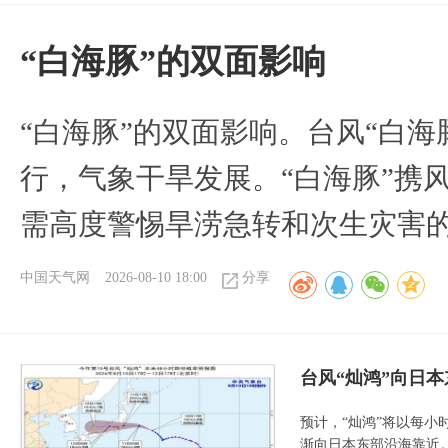
​“白海豚”的双面影响
​“白海豚”的双面影响。台风“白
行，气象干旱发展。“白海豚”携
需高度警惕旱涝急转和次生灾害
中国天气网
2026-08-10 18:00
分享
台风“灿鸿”向日本
预计，“灿鸿”将以每小
渐向日本东部沿海靠近