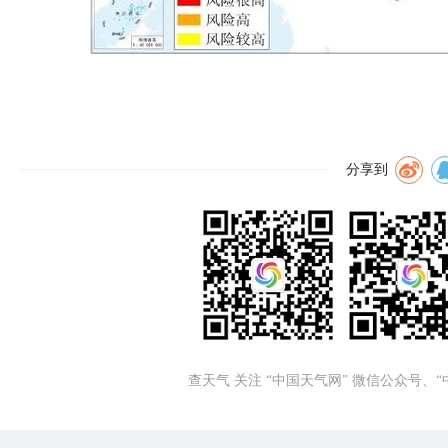
分享到
查天气 关注 “中国天气网” 微信公众号、