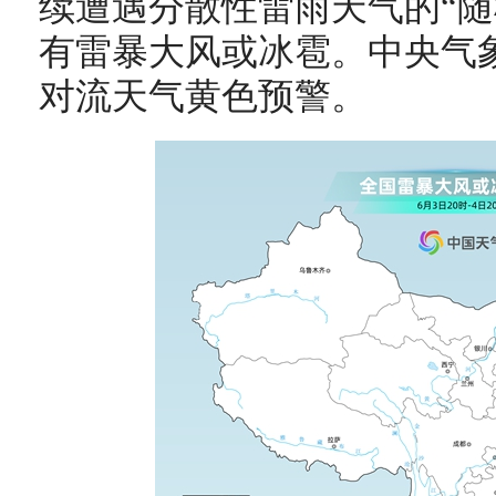
续遭遇分散性雷雨天气的“随
有雷暴大风或冰雹。中央气象
对流天气黄色预警。