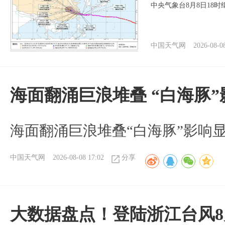
中央气象台8月8日18
中国天气网
2026-08-0
海面翻涌巨浪堆叠 “白海豚
海面翻涌巨浪堆叠“白海豚”影响
中国天气网
2026-08-08 17:02
分享
大数据盘点！登陆浙江台风