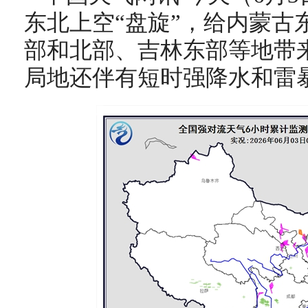
东北上空“盘旋”，给内蒙古
部和北部、吉林东部等地带
局地还伴有短时强降水和雷