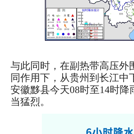
与此同时，在副热带高压外
同作用下，从贵州到长江中
安徽黟县今天08时至14时降
当猛烈。