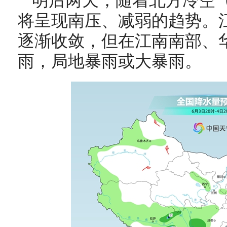
明后两天，随着北方冷空
将呈现南压、减弱的趋势。
逐渐收敛，但在江南南部、
雨，局地暴雨或大暴雨。