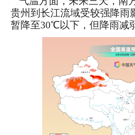
气温方面，未来三天，南
贵州到长江流域受较强降雨
暂降至30℃以下，但降雨减