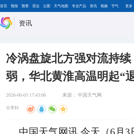
首页
预报
预警
雷达
云图
天气地图
专业产品
资讯
视频
节气
更多
资讯
冷涡盘旋北方强对流持续
弱，华北黄淮高温明起“退
2026-06-03 17:43:06
来源：
中国天气网
分享到
中国天气网讯 今天（6月