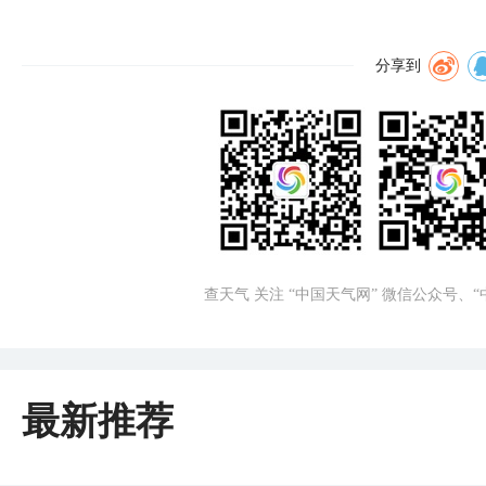
分享到
查天气 关注 “中国天气网” 微信公众号、
最新推荐