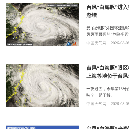
台风“白海豚”进入
渐增
受“白海豚”外围环流
风风雨最强的“危险半圆
中国天气网
2026-08-0
台风“白海豚”眼
上海等地位于台风
一夜过去，今年第13号
响？一起了解。
中国天气网
2026-08-0
台风“白海豚”来