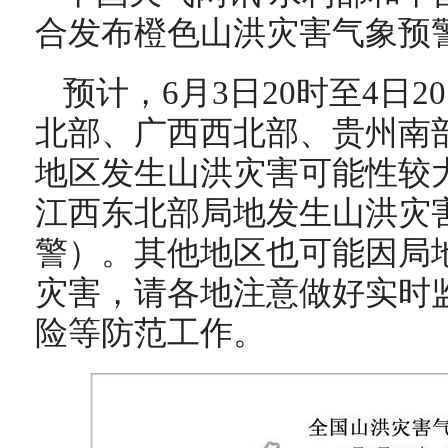
合发布橙色山洪灾害气象预
预计，6月3日20时至4日
北部、广西西北部、贵州南
地区发生山洪灾害可能性较
江西东北部局地发生山洪灾
警）。其他地区也可能因局
灾害，请各地注意做好实时
险等防范工作。