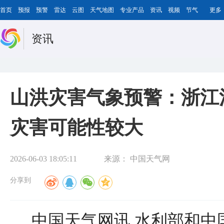
首页
预报
预警
雷达
云图
天气地图
专业产品
资讯
视频
节气
更多
资讯
山洪灾害气象预警：浙江
灾害可能性较大
2026-06-03 18:05:11
来源：
中国天气网
分享到
中国天气网讯 水利部和中国