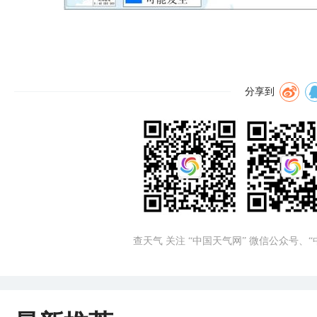
分享到
查天气 关注 “中国天气网” 微信公众号、