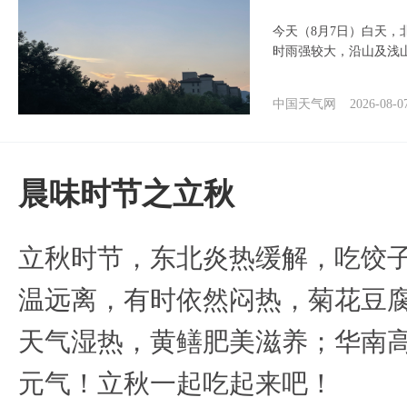
今天（8月7日）白天
时雨强较大，沿山及浅
中国天气网
2026-08-0
晨味时节之立秋
立秋时节，东北炎热缓解，吃饺
温远离，有时依然闷热，菊花豆
天气湿热，黄鳝肥美滋养；华南
元气！立秋一起吃起来吧！