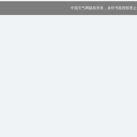
中国天气网版权所有，未经书面授权禁止使用 