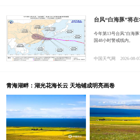
台风“白海豚”将
今年第13号台风“白海
国48小时警戒线内。
中国天气网
2026-08-0
青海湖畔：湖光花海长云 天地铺成明亮画卷