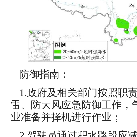
防御指南：
1.政府及相关部门按照职
雷、防大风应急防御工作，
业准备并择机进行作业；
2.驾驶员通过积水路段应