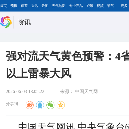
首页
预报
预警
雷达
云图
天气地图
专业产品
资讯
视频
节气
更多
资讯
强对流天气黄色预警：4省
以上雷暴大风
2026-06-03 18:05:22
来源：
中国天气网
分享到
中国天气网讯 中央气象台6