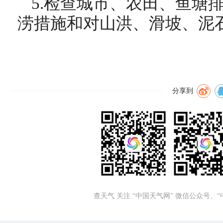
5.检查城市、农田、鱼塘
涝措施和对山洪、滑坡、泥
分享到
查天气 关注 “中国天气网” 微信公众号、