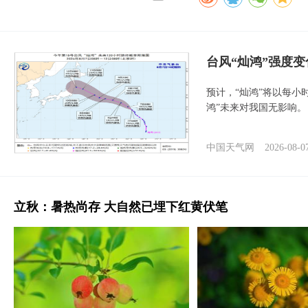
台风“灿鸿”强度
预计，“灿鸿”将以每小
鸿”未来对我国无影响。
中国天气网
2026-08-0
立秋：暑热尚存 大自然已埋下红黄伏笔