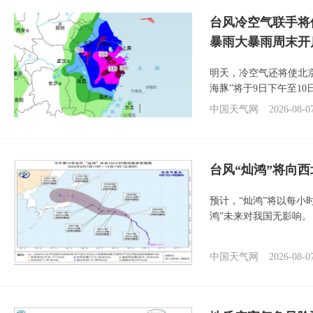
台风冷空气联手将
暴雨大暴雨周末开
明天，冷空气还将使北
海豚”将于9日下午至1
中国天气网
2026-08-0
台风“灿鸿”将向
预计，“灿鸿”将以每小
鸿”未来对我国无影响。
中国天气网
2026-08-0