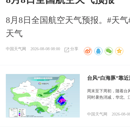
8月8日全国航空天气预报。#天气
天气
中国天气网
2026-08-08 08:00
分享
台风“白海豚”靠
周末至下周初，随着台
同时暑热消减，华北、
中国天气网
2026-08-0