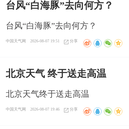
台风“白海豚”去向何方？
台风“白海豚”去向何方？
中国天气网
2026-08-07 19:51
分享
北京天气 终于送走高温
北京天气终于送走高温
中国天气网
2026-08-07 19:46
分享