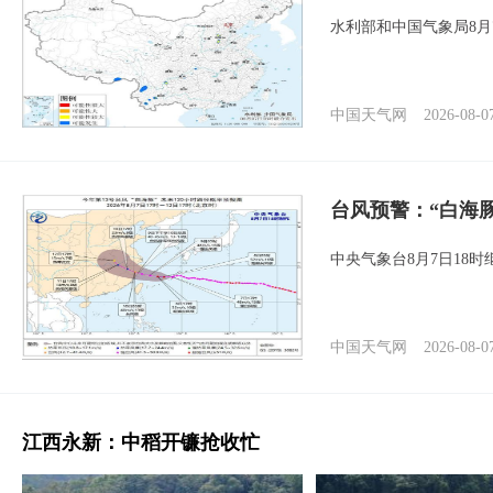
水利部和中国气象局8月
中国天气网
2026-08-0
台风预警：“白海豚
中央气象台8月7日18
中国天气网
2026-08-0
江西永新：中稻开镰抢收忙