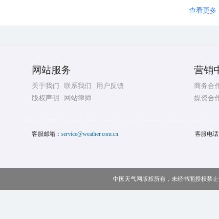
查看更多
网站服务
营销
关于我们
联系我们
用户反馈
商务合
版权声明
网站律师
媒资合
客服邮箱：
service@weather.com.cn
客服电话
中国天气网版权所有，未经书面授权禁止使用 