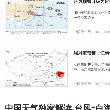
台风预警升级为橙
“白海豚”强度变化不大
一带沿海登陆。
中国天气网
2026-08-0
强对流预警：江南
江南西部和东部、华南
中，浙江东部部分地区最
中国天气网
2026-08-0
中国天气独家解读-台风“白海