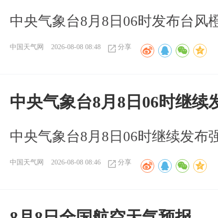
中央气象台8月8日06时发布台风
中国天气网
2026-08-08 08:48
分享
中央气象台8月8日06时继
中央气象台8月8日06时继续发
中国天气网
2026-08-08 08:46
分享
8月8日全国航空天气预报