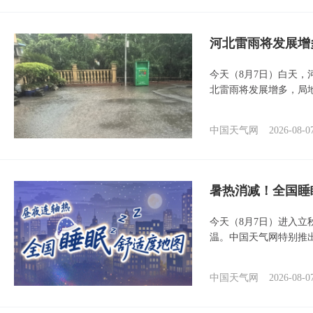
河北雷雨将发展增
今天（8月7日）白天
北雷雨将发展增多，局
中国天气网
2026-08-0
暑热消减！全国睡
今天（8月7日）进入立
温。中国天气网特别推
中国天气网
2026-08-0