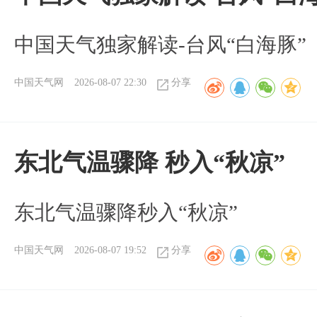
中国天气独家解读-台风“白海豚”
中国天气网
2026-08-07 22:30
分享
东北气温骤降 秒入“秋凉”
东北气温骤降秒入“秋凉”
中国天气网
2026-08-07 19:52
分享