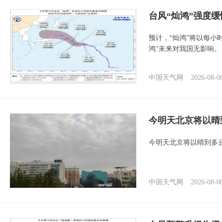
台风“灿鸿”强度
预计，“灿鸿”将以每小
鸿”未来对我国无影响。
中国天气网
2026-08-0
今明天北京将以晴
今明天北京将以晴到多
中国天气网
2026-08-0