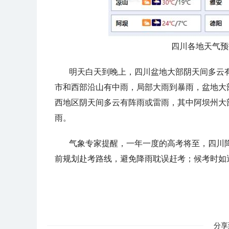
四川各地天气预
明天白天到晚上，四川盆地大部阴天间多云
市和西部沿山有中雨，局部大雨到暴雨，盆地大
西地区阴天间多云有阵雨或雷雨，其中阿坝州大
雨。
气象专家提醒，一年一度的高考将至，四川
前规划赴考路线，避免降雨耽误赶考；候考时如
分享