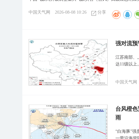
中国天气网
2026-08-08 10:26
分享
强对流预
江苏南部、
达11级以上
中国天气网
台风橙色
雨
“白海豚”
一带沿海登