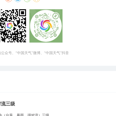
微信公众号、“中国天气”微博、“中国天气”抖音
对流三级
为（台风、暴雨、强对流）三级。