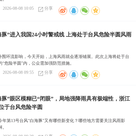
2026-08-08 10:05
分享
海豚”进入我国24小时警戒线 上海处于台风危险半圆风雨
”外围环流影响，今天开始，上海风雨就会逐渐铺展。此次上海将处于台
的“危险半圆”内，公众需加强防范措施。
2026-08-08 09:55
分享
海豚”眼区模糊已“闭眼”，局地强降雨具有极端性，浙江
位于台风危险半圆
今年第13号台风“白海豚”又有哪些新变化？哪些地方需要关注风雨影
解。