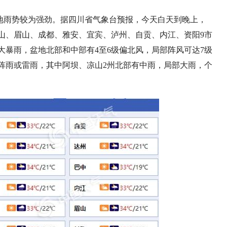
地雨势较为强劲。据四川省气象台预报，今天白天到晚上，
山、眉山、成都、雅安、宜宾、泸州、自贡、内江、资阳9市
大暴雨，盆地北部和中部有4至6级偏北风，局部阵风可达7级
阵雨或雷雨，其中阿坝、凉山2州北部有中雨，局部大雨，个