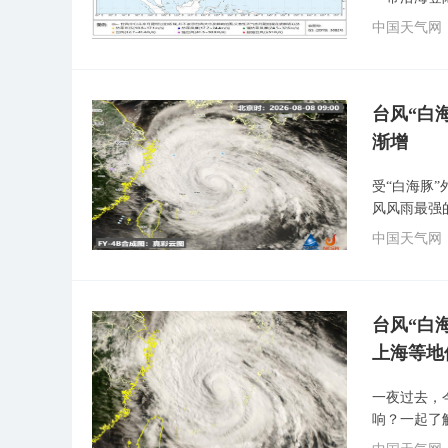
中国天气网
台风“白
渐增
受“白海豚
风风雨最强
中国天气网
台风“白
上海等地
一夜过去，
响？一起了