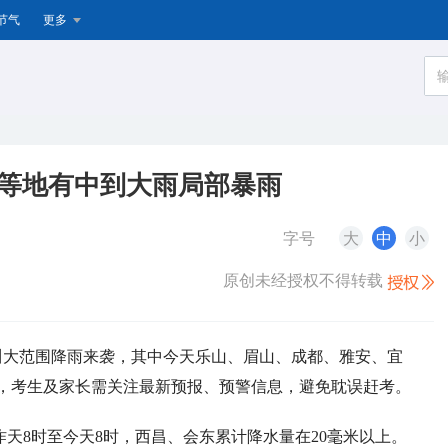
节气
更多
都等地有中到大雨局部暴雨
字号
大
中
小
原创未经授权不得转载
四川大范围降雨来袭，其中今天乐山、眉山、成都、雅安、宜
，考生及家长需关注最新预报、预警信息，避免耽误赶考。
天8时至今天8时，西昌、会东累计降水量在20毫米以上。