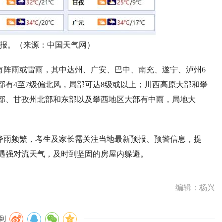
报。（来源：中国天气网）
有阵雨或雷雨，其中达州、广安、巴中、南充、遂宁、泸州6
部有4至7级偏北风，局部可达8级或以上；川西高原大部和攀
部、甘孜州北部和东部以及攀西地区大部有中雨，局地大
降雨频繁，考生及家长需关注当地最新预报、预警信息，提
遇强对流天气，及时到坚固的房屋内躲避。
编辑：杨兴
到