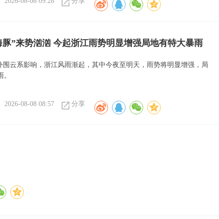
2026-08-08 09:28
分享
海豚”来势汹汹 今起浙江雨势明显增强局地有特大暴雨
”外围云系影响，浙江风雨渐起，其中今夜至明天，雨势将明显增强，局
雨。
2026-08-08 08:57
分享