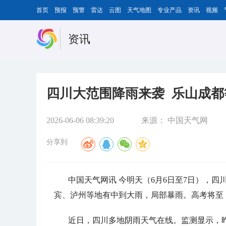
首页
预报
预警
雷达
云图
天气地图
专业产品
资讯
视频
资讯
四川大范围降雨来袭 乐山成
2026-06-06 08:39:20
来源：
中国天气网
分享到
中国天气网讯 今明天（6月6日至7日），
宾、泸州等地有中到大雨，局部暴雨。高考将至
近日，四川多地阴雨天气在线。监测显示，昨