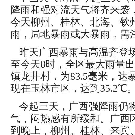
降雨和强对流天气将齐来袭
今天柳州、桂林、北海、钦
雨，局地暴雨或大暴雨，需
昨天广西暴雨与高温齐登
至今天8时，全区最大雨量
镇龙井村，为83.5毫米，
现在玉林市区，达到35.2℃
今起三天，广西强降雨仍
气，闷热感有所缓和。广西
到晚上，柳州、桂林、来宾