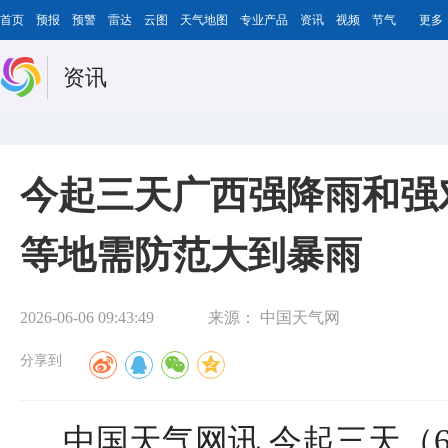
首页
预报
预警
雷达
云图
天气地图
专业产品
资讯
视频
节气
更多
资讯
今起三天广西强降雨和强
等地需防范大到暴雨
2026-06-06 09:43:49
来源：
中国天气网
分享到
中国天气网讯 今起三天（