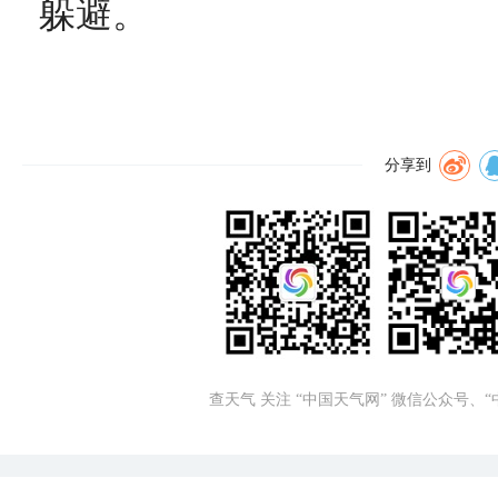
躲避。
分享到
查天气 关注 “中国天气网” 微信公众号、