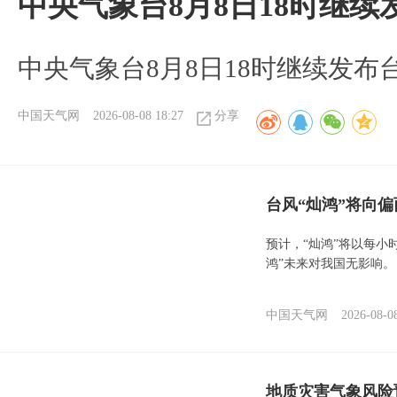
中央气象台8月8日18时继
中央气象台8月8日18时继续发布
中国天气网
2026-08-08 18:27
分享
台风“灿鸿”将向
预计，“灿鸿”将以每小
鸿”未来对我国无影响。
中国天气网
2026-08-0
地质灾害气象风险