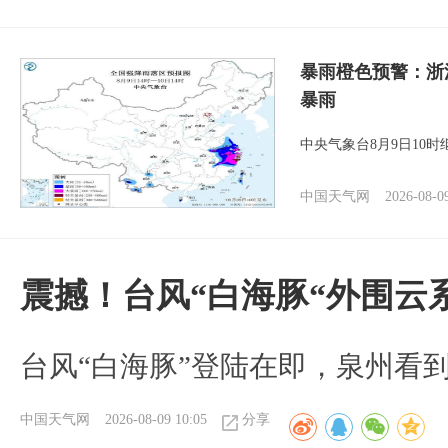
暴雨橙色预警：浙
暴雨
中央气象台8月9日10
中国天气网
2026-08-0
震撼！台风“白海豚“外围云
台风“白海豚”登陆在即，泉州看
中国天气网
2026-08-09 10:05
分享