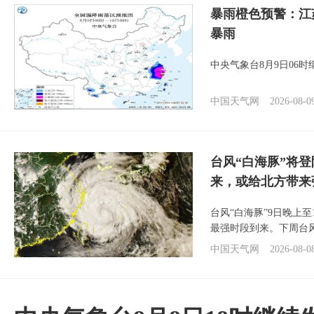
暴雨橙色预警：江
暴雨
中央气象台8月9日06
中国天气网
2026-08-0
台风“白海豚”将
来，或给北方带来
台风“白海豚”9日晚上
最强时段到来。下周台
中国天气网
2026-08-0