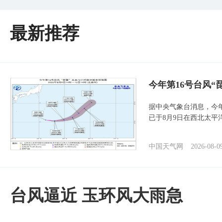
最新推荐
今年第16号台风“
据中央气象台消息，今年
已于8月9日在西北太平
中国天气网
2026-08-0
台风逼近 玉环风大雨急