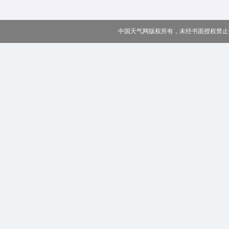
中国天气网版权所有，未经书面授权禁止使用 