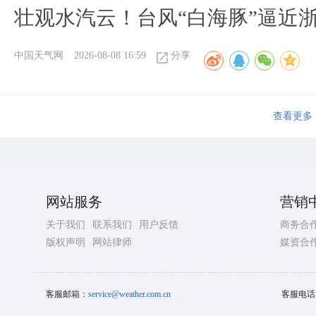
壮观水汽云！台风“白海豚”逼近
中国天气网
2026-08-08 16:59
分享
查看更多
网站服务
营销
关于我们
联系我们
用户反馈
商务合
版权声明
网站律师
媒资合
客服邮箱：
service@weather.com.cn
客服电话