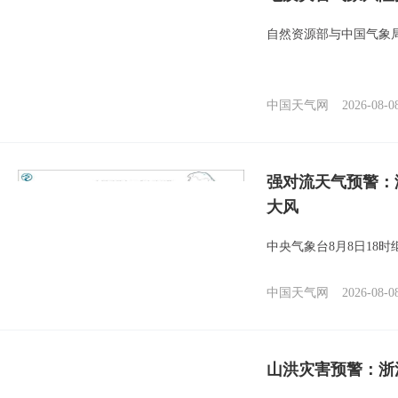
自然资源部与中国气象局
中国天气网
2026-08-0
强对流天气预警：
大风
中央气象台8月8日18
中国天气网
2026-08-0
山洪灾害预警：浙