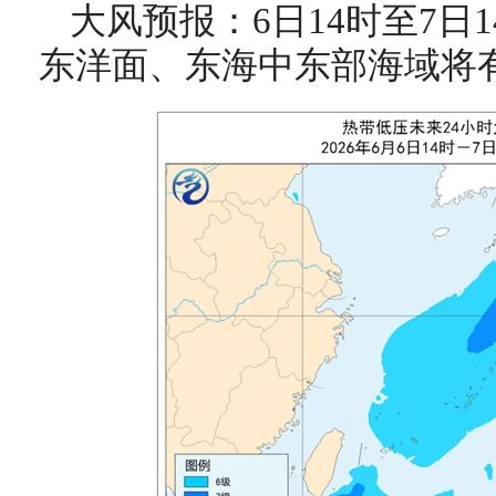
大风预报：6日14时至7日
东洋面、东海中东部海域将有6