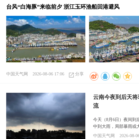
台风“白海豚”来临前夕 浙江玉环渔船回港避风
中国天气网
2026-08-06 17:06
分享
云南今夜到后天将
流
今天（8月6日）夜间
中到大雨，局部暴雨或
中国天气网
2026-08-0