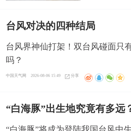
台风对决的四种结局
台风界神仙打架！双台风碰面只
吗？
中国天气网
2026-08-06 15:49
分享
“白海豚”出生地究竟有多远
“白海豚”将成为登陆我国台风中