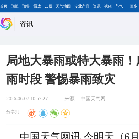
首页
预报
预警
雷达
云图
天气地图
专业产品
资讯
视频
节气
更多
资讯
局地大暴雨或特大暴雨！
雨时段 警惕暴雨致灾
2026-06-07 10:57:27
来源：
中国天气网
分享到
中国天气网讯 今明天（6