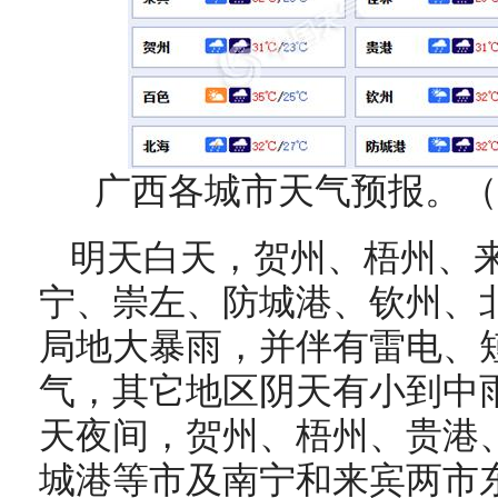
广西各城市天气预报。（
明天白天，贺州、梧州、
宁、崇左、防城港、钦州、
局地大暴雨，并伴有雷电、
气，其它地区阴天有小到中
天夜间，贺州、梧州、贵港
城港等市及南宁和来宾两市