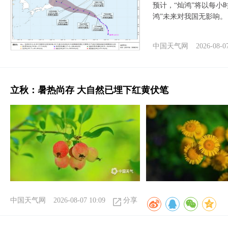
预计，“灿鸿”将以每小
鸿”未来对我国无影响。
中国天气网
2026-08-0
立秋：暑热尚存 大自然已埋下红黄伏笔
中国天气网
2026-08-07 10:09
分享