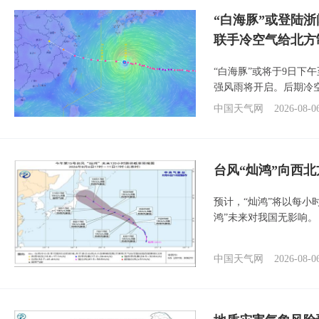
“白海豚”或登陆
联手冷空气给北方
“白海豚”或将于9日下
强风雨将开启。后期冷
中国天气网
2026-08-0
台风“灿鸿”向西
预计，“灿鸿”将以每小
鸿”未来对我国无影响。
中国天气网
2026-08-0