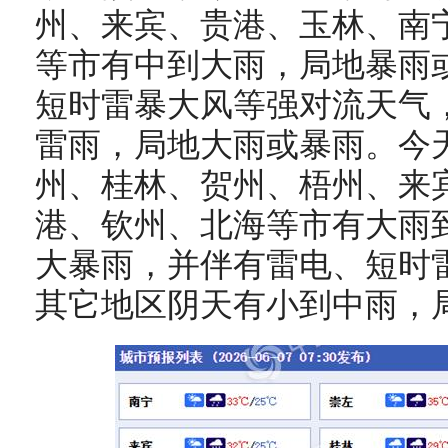
州、来宾、贵港、玉林、南
等市有中到大雨，局地暴雨
短时雷暴大风等强对流天气
雷雨，局地大雨或暴雨。今
州、桂林、贺州、梧州、来
港、钦州、北海等市有大雨
大暴雨，并伴有雷电、短时
其它地区阴天有小到中雨，