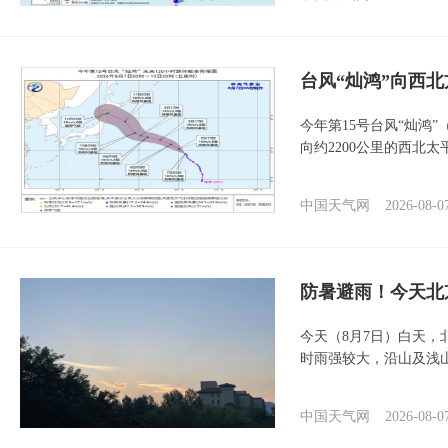
台风“灿鸿”向西
今年第15号台风“灿鸿
向约2200公里的西北
中国天气网
2026-08-0
防暑避雨！今天北
今天（8月7日）白天
时雨强较大，沿山及浅
中国天气网
2026-08-0