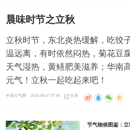
晨味时节之立秋
立秋时节，东北炎热缓解，吃饺
温远离，有时依然闷热，菊花豆
天气湿热，黄鳝肥美滋养；华南
元气！立秋一起吃起来吧！
中国天气网
2026-08-07 07:00
分享
节气物候图鉴：立