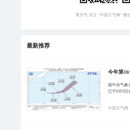
查天气 关注 “中国天气网” 
最新推荐
今年第1
据中央气象台
已于8月9
中国天气网