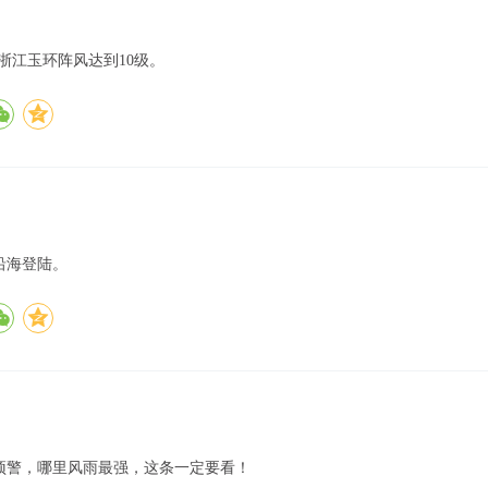
时，浙江玉环阵风达到10级。
沿海登陆。
预警，哪里风雨最强，这条一定要看！