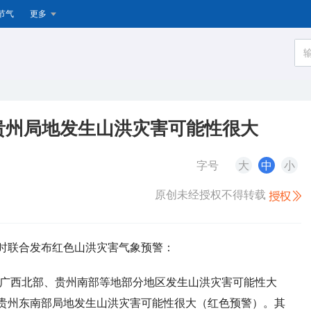
节气
更多
贵州局地发生山洪灾害可能性很大
字号
大
中
小
原创未经授权不得转载
8时联合发布红色山洪灾害气象预警：
部、广西北部、贵州南部等地部分地区发生山洪灾害可能性大
贵州东南部局地发生山洪灾害可能性很大（红色预警）。其