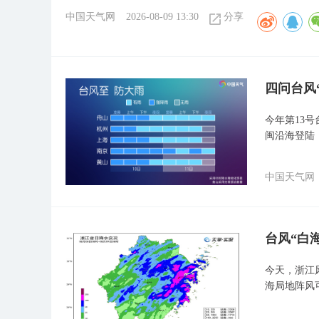
中国天气网
2026-08-09 13:30
分享
四问台风
今年第13
闽沿海登陆
中国天气网
台风“白
今天，浙江
海局地阵风