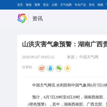
首页
预报
预警
雷达
云图
天气地图
专业产品
资讯
视频
资讯
山洪灾害气象预警：湖南广西
2026-06-07 18:05:12
来源：
中国天气网
分享到
中国天气网讯 水利部和中国气象局6月7日1
预计，6月7日20时至8日20时，湖南西南
（橙色预警），其中，湖南西南部、广西北部、