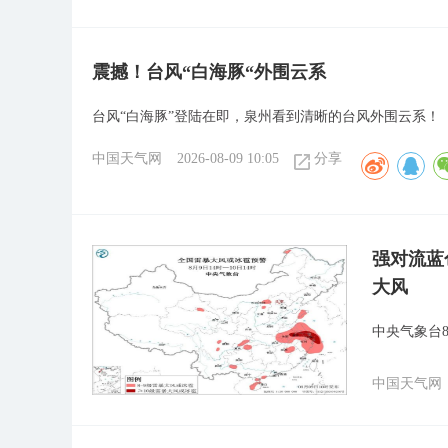
震撼！台风“白海豚“外围云系
台风“白海豚”登陆在即，泉州看到清晰的台风外围云系！
中国天气网
2026-08-09 10:05
分享
强对流蓝
大风
中央气象台
中国天气网