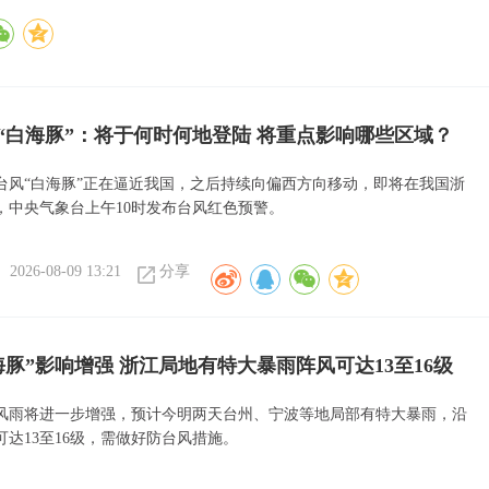
“白海豚”：将于何时何地登陆 将重点影响哪些区域？
号台风“白海豚”正在逼近我国，之后持续向偏西方向移动，即将在我国浙
，中央气象台上午10时发布台风红色预警。
2026-08-09 13:21
分享
海豚”影响增强 浙江局地有特大暴雨阵风可达13至16级
风雨将进一步增强，预计今明两天台州、宁波等地局部有特大暴雨，沿
可达13至16级，需做好防台风措施。