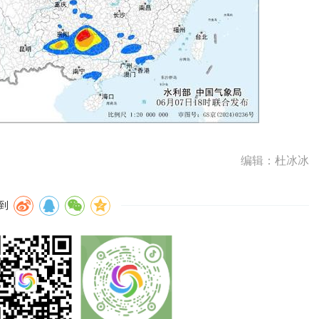
编辑：杜冰冰
到