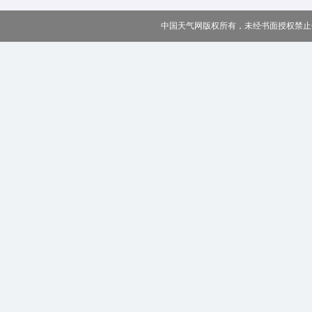
中国天气网版权所有，未经书面授权禁止使用 