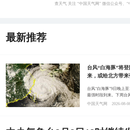
查天气 关注 “中国天气网” 微信公众号、
最新推荐
台风“白海豚”将
来，或给北方带来
台风“白海豚”9日晚上
最强时段到来。下周台
中国天气网
2026-08-0