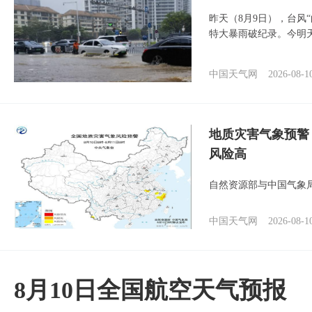
昨天（8月9日），台风
特大暴雨破纪录。今明
中国天气网
2026-08-1
地质灾害气象预警
风险高
自然资源部与中国气象局
中国天气网
2026-08-1
8月10日全国航空天气预报