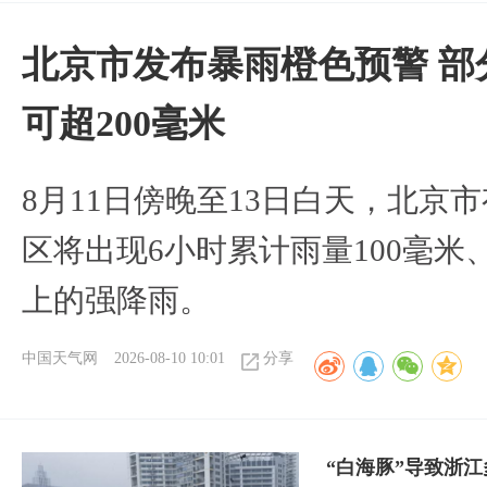
北京市发布暴雨橙色预警 部
可超200毫米
8月11日傍晚至13日白天，北京
区将出现6小时累计雨量100毫米、
上的强降雨。
中国天气网
2026-08-10 10:01
分享
“白海豚”导致浙