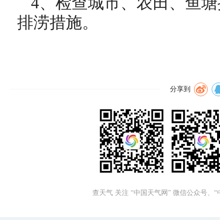
4、检查城市、农田、鱼
排涝措施。
分享到
查天气 关注 “中国天气网” 微信公众号、