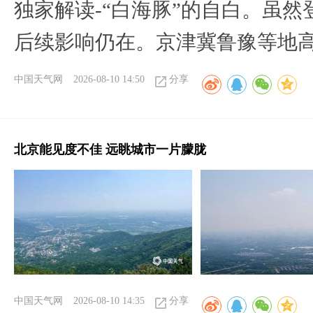
​独家解读-“白海豚”的自白。虽
后续影响仍在。京津冀鲁豫等地
中国天气网
2026-08-10 14:50
分享
北京能见度不佳 远眺城市一片朦胧
中国天气网
2026-08-10 14:35
分享