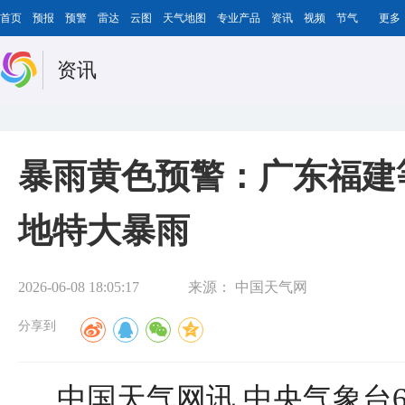
首页
预报
预警
雷达
云图
天气地图
专业产品
资讯
视频
节气
更多
资讯
暴雨黄色预警：广东福建
地特大暴雨
2026-06-08 18:05:17
来源：
中国天气网
分享到
中国天气网讯 中央气象台6