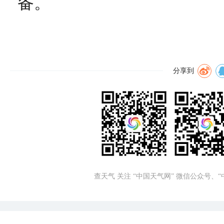
备。
分享到
查天气 关注 “中国天气网” 微信公众号、