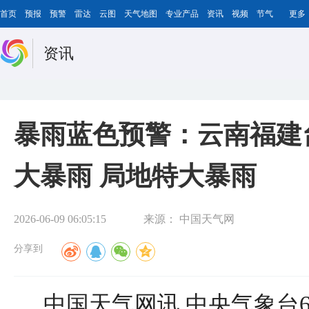
首页
预报
预警
雷达
云图
天气地图
专业产品
资讯
视频
节气
更多
资讯
暴雨蓝色预警：云南福建
大暴雨 局地特大暴雨
2026-06-09 06:05:15
来源：
中国天气网
分享到
中国天气网讯 中央气象台6