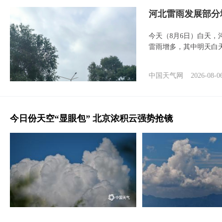
河北雷雨发展部分
今天（8月6日）白天
雷雨增多，其中明天白
中国天气网
2026-08-0
今日份天空“显眼包” 北京浓积云强势抢镜