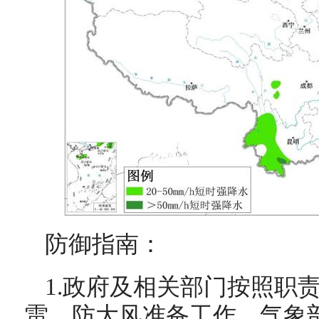
防御指南：
1.政府及相关部门按照职
雷、防大风准备工作，气象