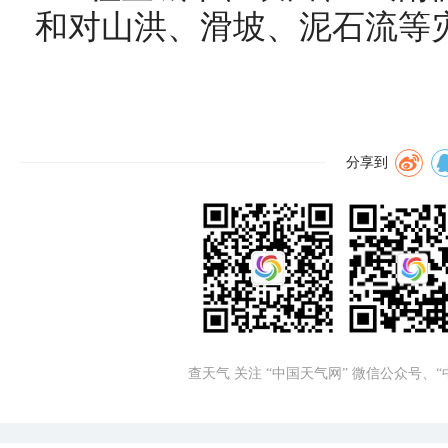
和对山洪、滑坡、泥石流等
分享到
查天气 关注 “中国天气网” 微信公众号、