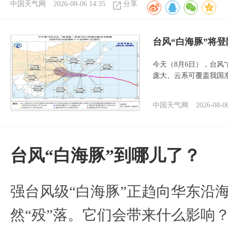
中国天气网
2026-08-06 14:35
分享
台风“白海豚”将
今天（8月6日），台风
庞大、云系可覆盖我国
中国天气网
2026-08-0
台风“白海豚”到哪儿了？
强台风级“白海豚”正趋向华东沿海
然“殁”落。它们会带来什么影响