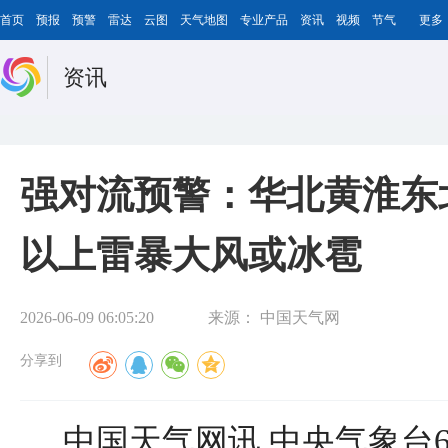
首页
预报
预警
雷达
云图
天气地图
专业产品
资讯
视频
节气
更多
资讯
强对流预警：华北黄淮东
以上雷暴大风或冰雹
2026-06-09 06:05:20
来源：
中国天气网
分享到
中国天气网讯 中央气象台6