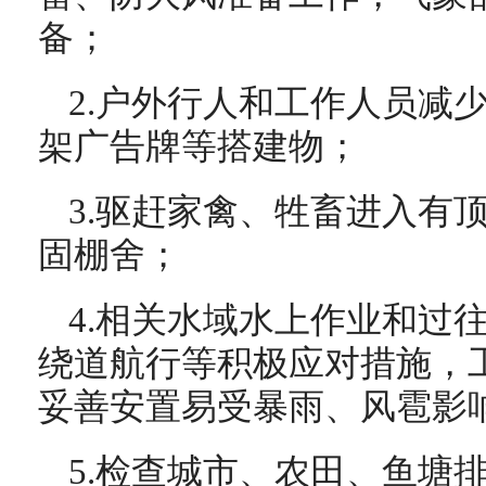
备；
2.户外行人和工作人员减
架广告牌等搭建物；
3.驱赶家禽、牲畜进入有
固棚舍；
4.相关水域水上作业和过
绕道航行等积极应对措施，
妥善安置易受暴雨、风雹影
5.检查城市、农田、鱼塘