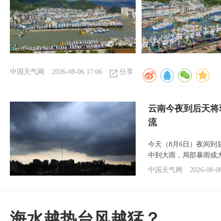
中国天气网
2026-08-06 17:06
分享
云南今夜到后天将
流
今天（8月6日）夜间
中到大雨，局部暴雨或
中国天气网
2026-08-0
海水越热台风越猛？