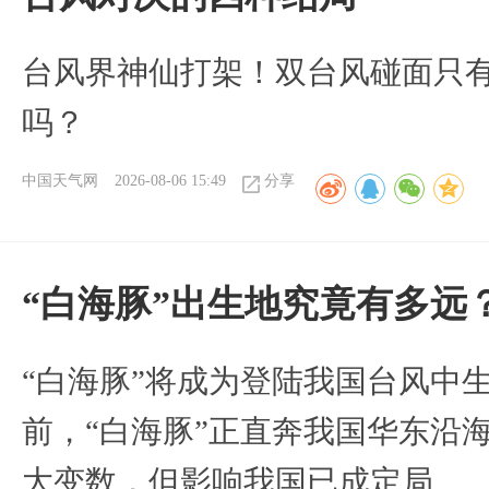
台风界神仙打架！双台风碰面只
吗？
中国天气网
2026-08-06 15:49
分享
“白海豚”出生地究竟有多远
“白海豚”将成为登陆我国台风中
前，“白海豚”正直奔我国华东沿
大变数，但影响我国已成定局。