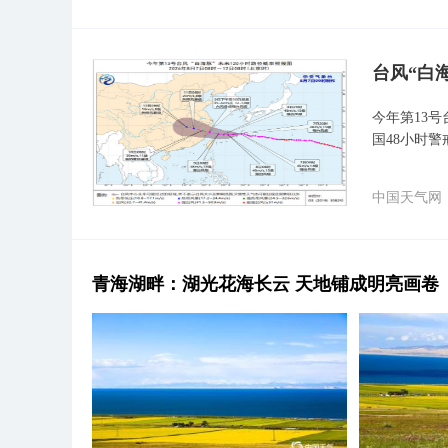
台风“白
今年第13号
国48小时警
中国天气网
青海湖畔：湖光花海长云 天地铺成明亮画卷