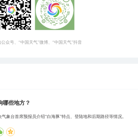
微信公众号、“中国天气”微博、“中国天气”抖音
响哪些地方？
中央气象台首席预报员介绍“白海豚”特点、登陆地和后期路径等情况。