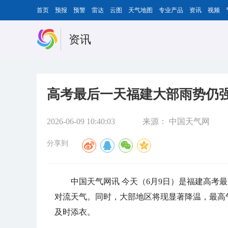
首页
预报
预警
雷达
云图
天气地图
专业产品
资讯
视频
资讯
高考最后一天福建大部雨势仍强
2026-06-09 10:40:03
来源：
中国天气网
分享到
中国天气网讯 今天（6月9日）是福建高考
对流天气。同时，大部地区将现显著降温，最高
及时添衣。