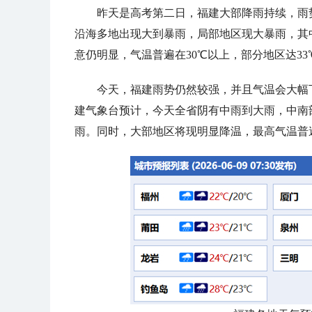
昨天是高考第二日，福建大部降雨持续，雨
沿海多地出现大到暴雨，局部地区现大暴雨，其中
意仍明显，气温普遍在30℃以上，部分地区达3
今天，福建雨势仍然较强，并且气温会大幅
建气象台预计，今天全省阴有中雨到大雨，中南
雨。同时，大部地区将现明显降温，最高气温普