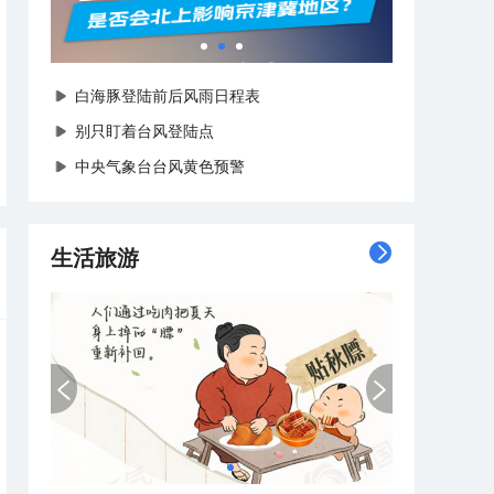
白海豚登陆前后风雨日程表
别只盯着台风登陆点
​中央气象台台风黄色预警
生活旅游