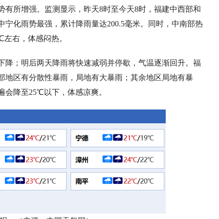
势有所增强。监测显示，昨天8时至今天8时，福建中西部和
宁化雨势最强，累计降雨量达200.5毫米。同时，中南部热
3℃左右，体感闷热。
下降；明后两天降雨将快速减弱并停歇，气温逐渐回升。福
部地区有分散性暴雨，局地有大暴雨；其余地区局地有暴
遍
会
降至25℃以下，体感凉爽。