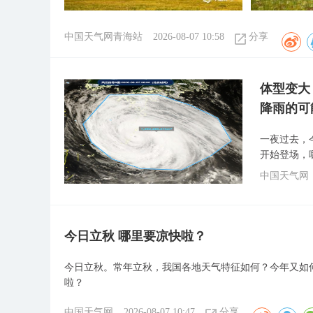
中国天气网青海站
2026-08-07 10:58
分享
体型变大
降雨的可
一夜过去，
开始登场，
中国天气网
今日立秋 哪里要凉快啦？
今日立秋。常年立秋，我国各地天气特征如何？今年又如何
啦？
中国天气网
2026-08-07 10:47
分享