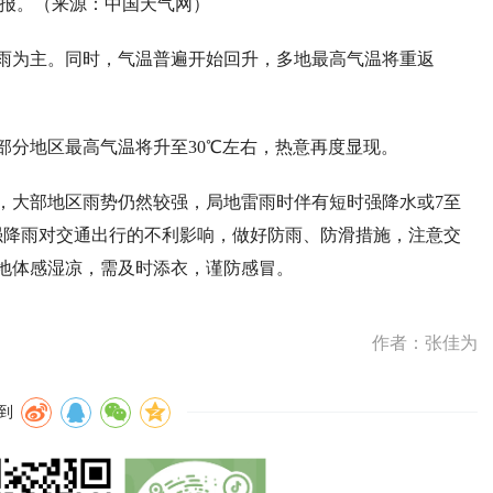
报。（来源：中国天气网）
雨为主。同时，气温普遍开始回升，多地最高气温将重返
部分地区最高气温将升至30℃左右，热意再度显现。
，大部地区雨势仍然较强，局地雷雨时伴有短时强降水或7至
强降雨对交通出行的不利影响，做好防雨、防滑措施，注意交
地体感湿凉，需及时添衣，谨防感冒。
作者：张佳为
到