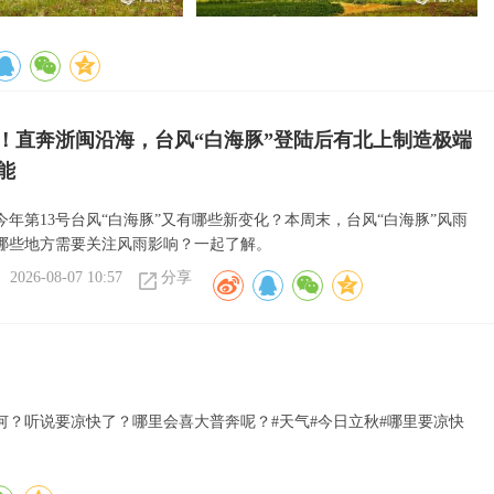
！直奔浙闽沿海，台风“白海豚”登陆后有北上制造极端
能
今年第13号台风“白海豚”又有哪些新变化？本周末，台风“白海豚”风雨
哪些地方需要关注风雨影响？一起了解。
2026-08-07 10:57
分享
？听说要凉快了？哪里会喜大普奔呢？#天气#今日立秋#哪里要凉快