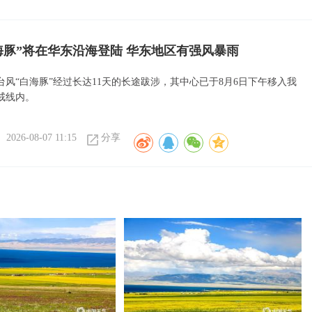
海豚”将在华东沿海登陆 华东地区有强风暴雨
台风“白海豚”经过长达11天的长途跋涉，其中心已于8月6日下午移入我
戒线内。
2026-08-07 11:15
分享