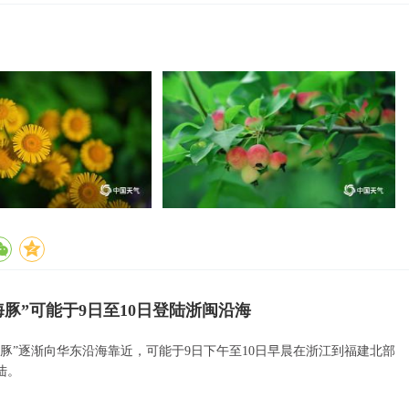
海豚”可能于9日至10日登陆浙闽沿海
海豚”逐渐向华东沿海靠近，可能于9日下午至10日早晨在浙江到福建北部
陆。