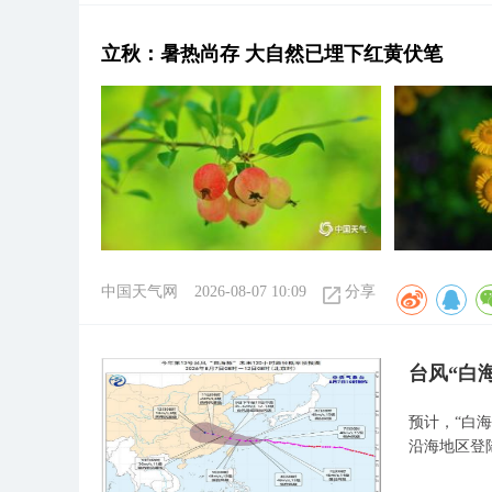
立秋：暑热尚存 大自然已埋下红黄伏笔
中国天气网
2026-08-07 10:09
分享
台风“白
预计，“白
沿海地区登