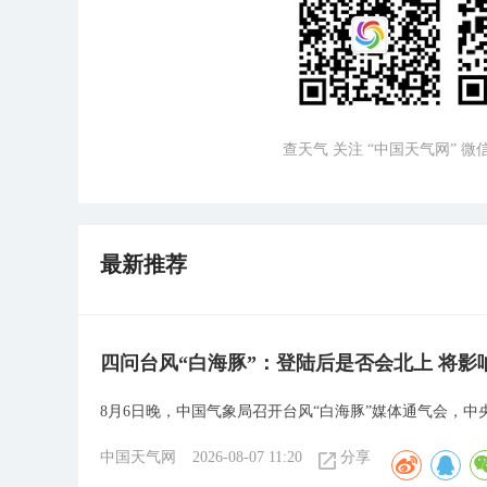
查天气 关注 “中国天气网” 
最新推荐
四问台风“白海豚”：登陆后是否会北上 将影
8月6日晚，中国气象局召开台风“白海豚”媒体通气会，
中国天气网
2026-08-07 11:20
分享