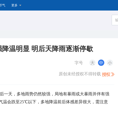
节气
更多
降温明显 明后天降雨逐渐停歇
字号
大
中
小
原创未经授权不得转载
最后一天，多地雨势仍然较强，局地有暴雨或大暴雨并伴有强
气温会跌至25℃以下，多地降温前后体感差异很大，需注意