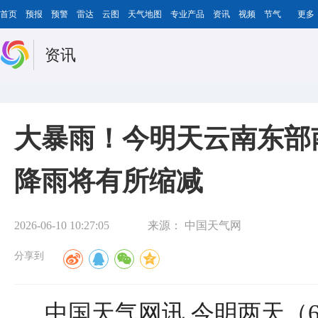
首页
预报
预警
雷达
云图
天气地图
专业产品
资讯
视频
节气
更多
资讯
大暴雨！今明天云南东部
降雨将有所缩减
2026-06-10 10:27:05
来源：
中国天气网
分享到
中国天气网讯 今明两天（6