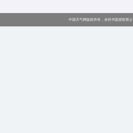
中国天气网版权所有，未经书面授权禁止使用 