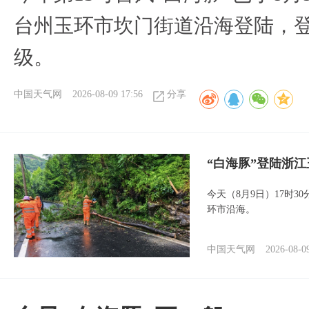
台州玉环市坎门街道沿海登陆，登
级。
中国天气网
2026-08-09 17:56
分享
“白海豚”登陆浙江
今天（8月9日）17时3
环市沿海。
中国天气网
2026-08-0