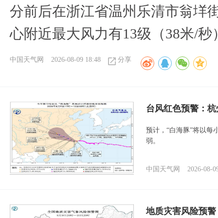
分前后在浙江省温州乐清市翁垟
心附近最大风力有13级（38米/秒
中国天气网
2026-08-09 18:48
分享
​台风红色预警：杭
预计，“白海豚”将以每
弱。
中国天气网
2026-08-0
地质灾害风险预警