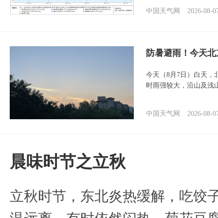
中国天气网
2026-08-0
防暑避雨！今天北
今天（8月7日）白天
时雨强较大，沿山及浅
中国天气网
2026-08-0
晨味时节之立秋
立秋时节，东北炎热缓解，吃饺