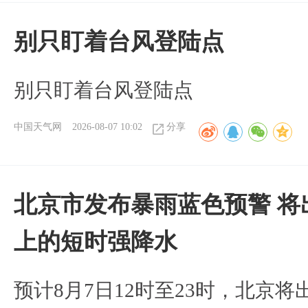
别只盯着台风登陆点
别只盯着台风登陆点
中国天气网
2026-08-07 10:02
分享
北京市发布暴雨蓝色预警 将
上的短时强降水
预计8月7日12时至23时，北京