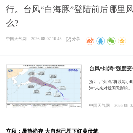
行。台风“白海豚”登陆前后哪里
么?
中国天气网
2026-08-07 10:45
分享
台风“灿鸿”强度
预计，“灿鸿”将以每小
鸿”未来对我国无影响。
中国天气网
2026-08-0
立秋：暑热尚存 大自然已埋下红黄伏笔