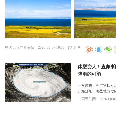
中国天气网青海站
2026-08-07 10:58
分享
体型变大！直奔浙
降雨的可能
一夜过去，今年第13号
开始登场，哪些地方需
中国天气网
2026-08-0