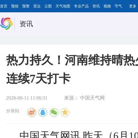
首页
预报
预警
雷达
云图
天气地图
专业产品
资讯
视频
节气
更多
资讯
热力持久！河南维持晴热
连续7天打卡
2026-06-11 11:06:31
来源：
中国天气网
分享到
中国天气网讯 昨天（6月