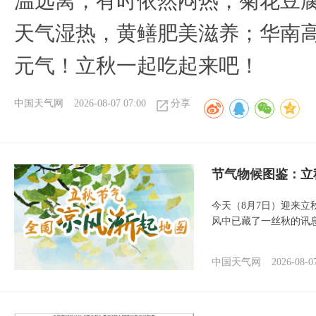
温远离，有时依然闷热，菊花豆
天气湿热，黄鳝肥美滋养；华南
元气！立秋一起吃起来吧！
中国天气网
2026-08-07 07:00
分享
节气物候图鉴：立
今天（8月7日）迎来
风中已藏了一丝秋的讯
中国天气网
2026-08-0