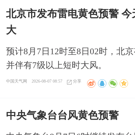
北京市发布雷电黄色预警 今
大
预计8月7日12时至8日02时，
并伴有7级以上短时大风。
中国天气网
2026-08-07 08:57
分享
​中央气象台台风黄色预警