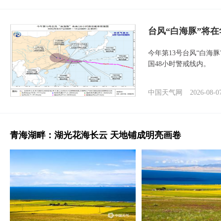
台风“白海豚”将
今年第13号台风“白海
国48小时警戒线内。
中国天气网
2026-08-0
青海湖畔：湖光花海长云 天地铺成明亮画卷