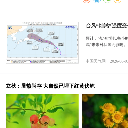
台风“灿鸿”强度
预计，“灿鸿”将以每小
鸿”未来对我国无影响。
中国天气网
2026-08-0
立秋：暑热尚存 大自然已埋下红黄伏笔