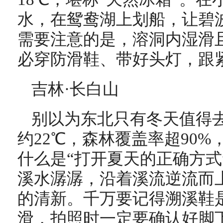
水，在鸳鸯湖上划船，让碧
需要注意的是，溶洞内湿滑
必穿防滑鞋、带好头灯，跟
吉林·长白山
别以为东北只有冬天值得
约22℃，森林覆盖率超90
什么是“打开夏天的正确方式
溪水潺潺，沿着溪流逆流而
的清新。千万要记得溯溪鞋
滑，拍照时一定要确认好脚