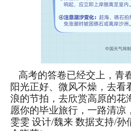
高考的答卷已经交上，青
阳光正好、微风不燥，去看
浪的节拍，去欣赏高原的花
愿你的毕业旅行，一路清凉
雯雯 设计/魏来 数据支持/孙