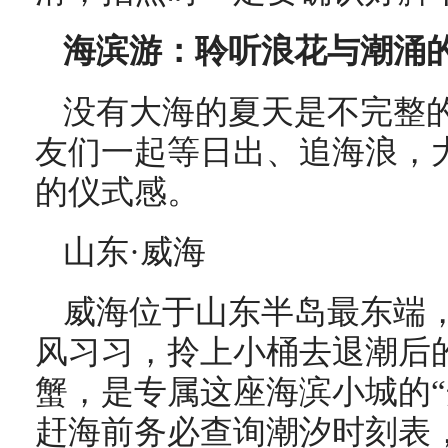
海滨游：聆听浪花与潮涌
没有大海的夏天是不完整
友们一起等日出、追海浪，
的仪式感。
山东·威海
威海位于山东半岛最东端
风习习，拎上小桶去退潮后
蟹，是专属这座海滨小城的“
赶海前务必查询潮汐时刻表