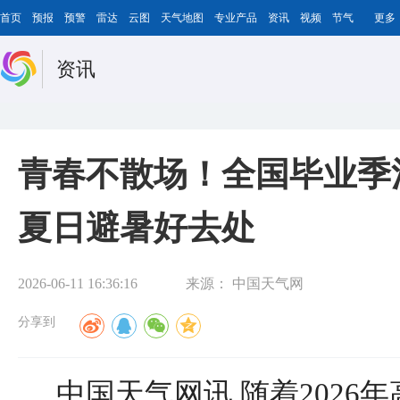
首页
预报
预警
雷达
云图
天气地图
专业产品
资讯
视频
节气
更多
资讯
青春不散场！全国毕业季
夏日避暑好去处
2026-06-11 16:36:16
来源：
中国天气网
分享到
中国天气网讯 随着2026