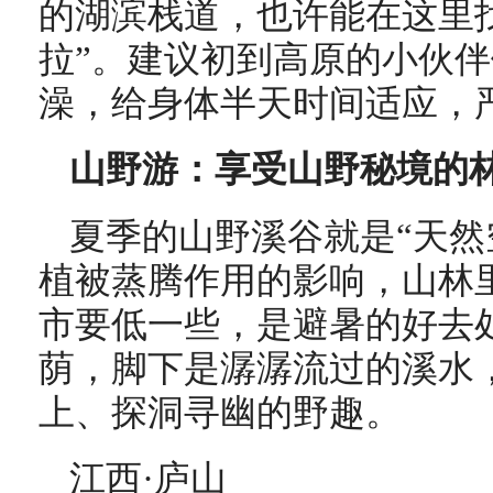
的湖滨栈道，也许能在这里
拉”。建议初到高原的小伙
澡，给身体半天时间适应，
山野游：享受山野秘境的
夏季的山野溪谷就是“天然
植被蒸腾作用的影响，山林
市要低一些，是避暑的好去
荫，脚下是潺潺流过的溪水
上、探洞寻幽的野趣。
江西·庐山