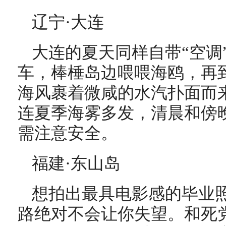
辽宁·大连
大连的夏天同样自带“空调
车，棒棰岛边喂喂海鸥，再
海风裹着微咸的水汽扑面而
连夏季海雾多发，清晨和傍
需注意安全。
福建·东山岛
想拍出最具电影感的毕业
路绝对不会让你失望。和死