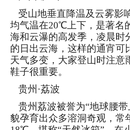
受山地垂直降温及云雾影
均气温在20℃上下，是著名
海和云瀑的高发季，凌晨时
的日出云海，这样的通宵可
天气多变，大家登山时注意
鞋子很重要。
贵州·荔波
贵州荔波被誉为“地球腰带
貌孕育出众多溶洞奇观，常年
18℃，堪称“天然冰箱”。