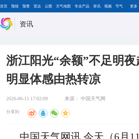
首页
预报
预警
雷达
云图
天气地图
专业产品
资讯
视频
节气
更多
资讯
浙江阳光“余额”不足明夜
明显体感由热转凉
2026-06-11 17:02:09
来源：
中国天气网
分享到
中国天气网讯 今天（6月