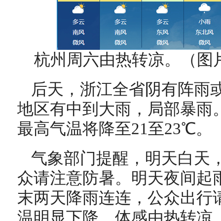
杭州周六由热转凉。（图
后天，浙江全省阴有阵雨
地区有中到大雨，局部暴雨
最高气温将降至21至23℃。
气象部门提醒，明天白天
众请注意防暑。明天夜间起雨
末两天降雨连连，公众出行
温明显下降，体感由热转凉