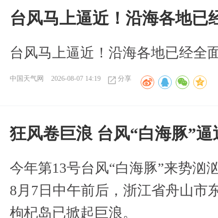
台风马上逼近！沿海各地已
台风马上逼近！沿海各地已经全
中国天气网
2026-08-07 14:19
分享
狂风卷巨浪 台风“白海豚”
今年第13号台风“白海豚”来势
8月7日中午前后，浙江省舟山市
枸杞岛已掀起巨浪。