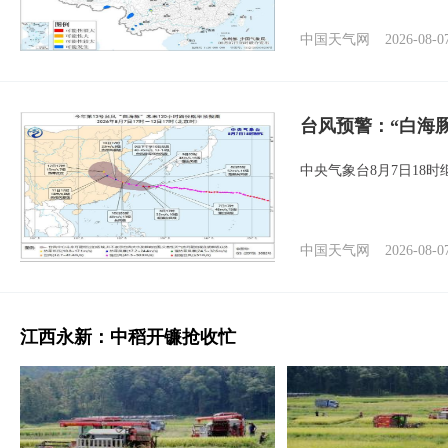
中国天气网
2026-08-0
台风预警：“白海豚
中央气象台8月7日18
中国天气网
2026-08-0
江西永新：中稻开镰抢收忙