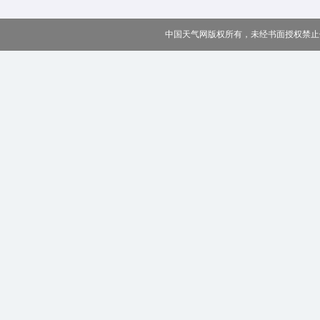
中国天气网版权所有，未经书面授权禁止使用 