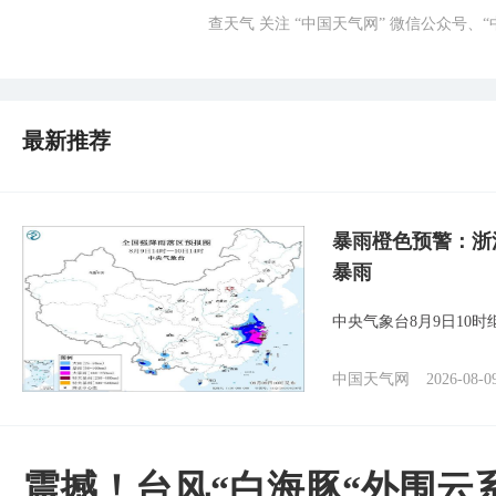
查天气 关注 “中国天气网” 微信公众号、
最新推荐
暴雨橙色预警：浙
暴雨
中央气象台8月9日10
中国天气网
2026-08-0
震撼！台风“白海豚“外围云