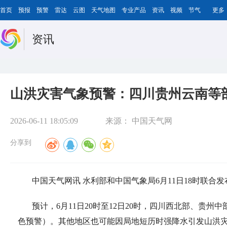
首页
预报
预警
雷达
云图
天气地图
专业产品
资讯
视频
节气
更多
资讯
山洪灾害气象预警：四川贵州云南等
2026-06-11 18:05:09
来源：
中国天气网
分享到
中国天气网讯 水利部和中国气象局6月11日18时联合
预计，6月11日20时至12日20时，四川西北部、贵
色预警）。其他地区也可能因局地短历时强降水引发山洪