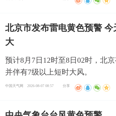
北京市发布雷电黄色预警 今
大
预计8月7日12时至8日02时，
并伴有7级以上短时大风。
中国天气网
2026-08-07 08:57
分享
​中央气象台台风黄色预警