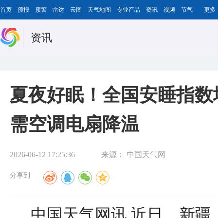
首页
预报
预警
雷达
云图
天气地图
专业产品
资讯
视频
节气
更多
资讯
夏夜好眠！全国安睡指数
需空调电扇降温
2026-06-12 17:25:36
来源：
中国天气网
分享到
中国天气网讯 近日，新疆