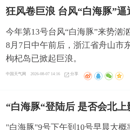
狂风卷巨浪 台风“白海豚”
今年第13号台风“白海豚”来势
8月7日中午前后，浙江省舟山市
枸杞岛已掀起巨浪。
中国天气网
2026-08-07 14:16
分享
“白海豚“登陆后 是否会北
"白海豚"9号下午到10号早晨大