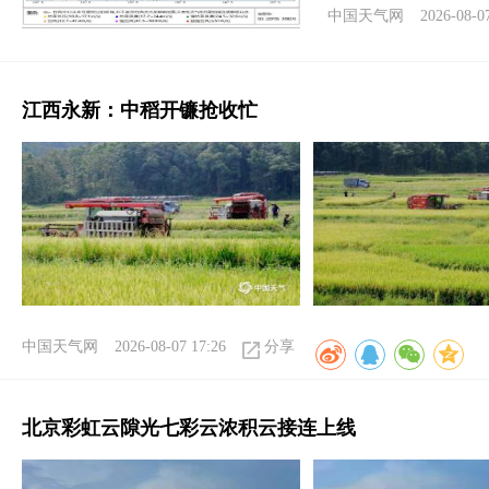
中国天气网
2026-08-0
江西永新：中稻开镰抢收忙
中国天气网
2026-08-07 17:26
分享
北京彩虹云隙光七彩云浓积云接连上线