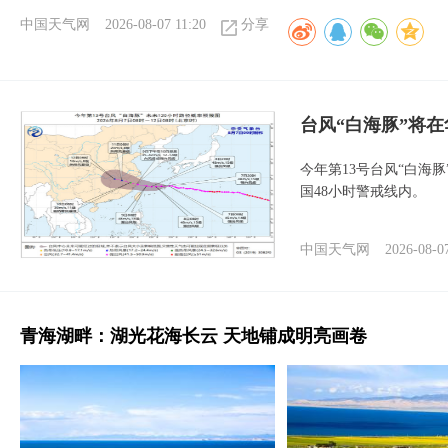
中国天气网
2026-08-07 11:20
分享
台风“白海豚”将
今年第13号台风“白海
国48小时警戒线内。
中国天气网
2026-08-0
青海湖畔：湖光花海长云 天地铺成明亮画卷