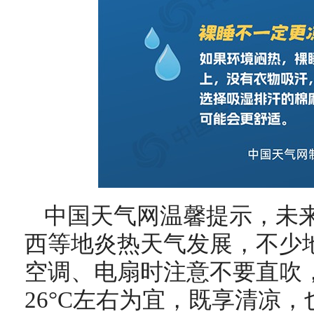
中国天气网温馨提示，未
西等地炎热天气发展，不少
空调、电扇时注意不要直吹
26°C左右为宜，既享清凉，