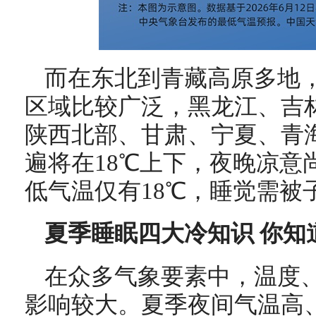
而在东北到青藏高原多地
区域比较广泛，黑龙江、吉
陕西北部、甘肃、宁夏、青
遍将在18℃上下，夜晚凉意
低气温仅有18℃，睡觉需被
夏季睡眠
四大
冷知识 你知
在众多气象要素中，温度
影响较大。夏季夜间气温高