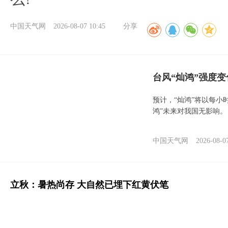
中国天气网
2026-08-07 10:45
分享
台风“灿鸿”强度
预计，“灿鸿”将以每小
鸿”未来对我国无影响。
中国天气网
2026-08-0
立秋：暑热尚存 大自然已埋下红黄伏笔