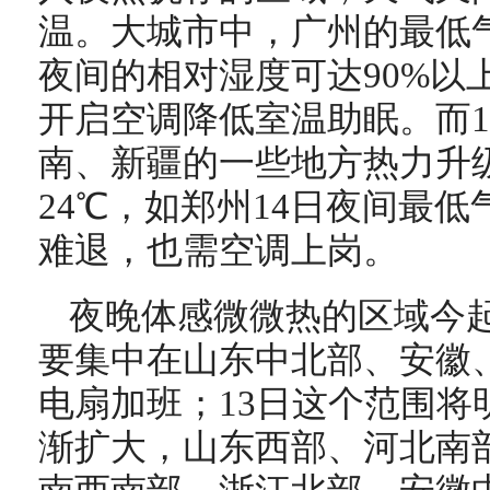
温。大城市中，广州的最低气
夜间的相对湿度可达90%以
开启空调降低室温助眠。而1
南、新疆的一些地方热力升
24℃，如郑州14日夜间最低
难退，也需空调上岗。
夜晚体感微微热的区域今起
要集中在山东中北部、安徽
电扇加班；13日这个范围将
渐扩大，山东西部、河北南