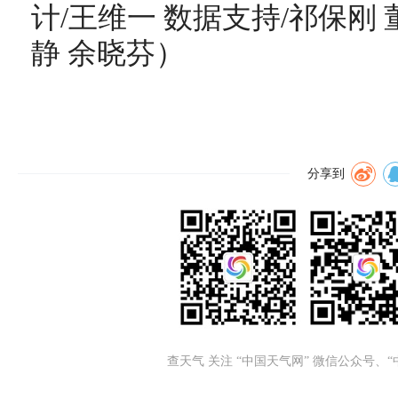
计/王维一 数据支持/祁保刚 
静 余晓芬）
分享到
查天气 关注 “中国天气网” 微信公众号、