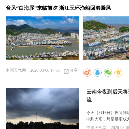
台风“白海豚”来临前夕 浙江玉环渔船回港避风
中国天气网
2026-08-06 17:06
分享
云南今夜到后天将
流
今天（8月6日）夜间
中到大雨，局部暴雨或
中国天气网
2026-08-0