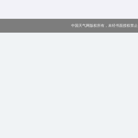
中国天气网版权所有，未经书面授权禁止使用 