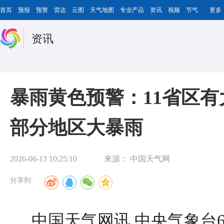
首页
预报
预警
雷达
云图
天气地图
专业产品
资讯
视频
节气
更多
资讯
暴雨黄色预警：11省区有
部分地区大暴雨
2026-06-13 10:25:10
来源：
中国天气网
分享到
中国天气网讯 中央气象台6