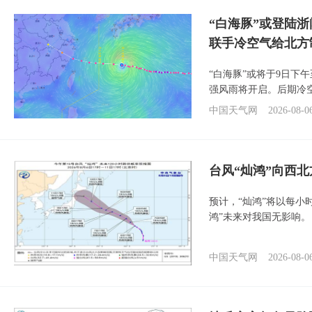
“白海豚”或登陆
联手冷空气给北方
“白海豚”或将于9日下
强风雨将开启。后期冷
中国天气网
2026-08-0
台风“灿鸿”向西
预计，“灿鸿”将以每小
鸿”未来对我国无影响。
中国天气网
2026-08-0