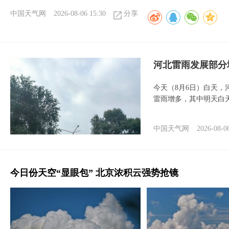
中国天气网
2026-08-06 15:30
分享
河北雷雨发展部分
今天（8月6日）白天
雷雨增多，其中明天白
中国天气网
2026-08-0
今日份天空“显眼包” 北京浓积云强势抢镜