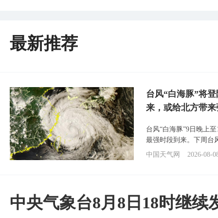
最新推荐
台风“白海豚”将
来，或给北方带来
台风“白海豚”9日晚上
最强时段到来。下周台
中国天气网
2026-08-0
中央气象台8月8日18时继