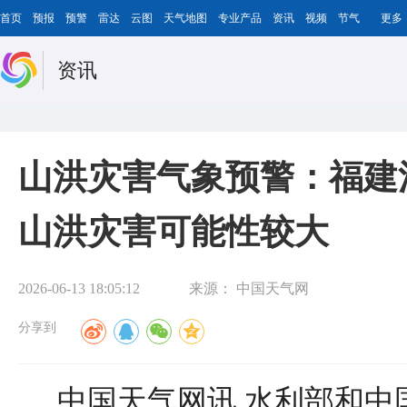
首页
预报
预警
雷达
云图
天气地图
专业产品
资讯
视频
节气
更多
资讯
山洪灾害气象预警：福建
山洪灾害可能性较大
2026-06-13 18:05:12
来源：
中国天气网
分享到
中国天气网讯 水利部和中国