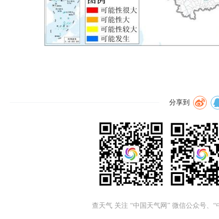
分享到
查天气 关注 “中国天气网” 微信公众号、