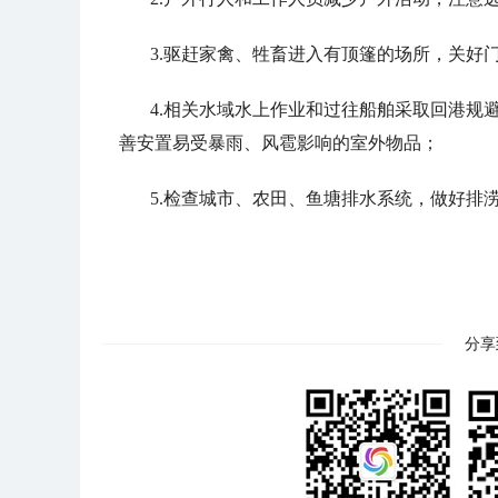
3.驱赶家禽、牲畜进入有顶篷的场所，关好
4.相关水域水上作业和过往船舶采取回港规
善安置易受暴雨、风雹影响的室外物品；
5.检查城市、农田、鱼塘排水系统，做好排
分享