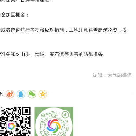
门窗加固棚舍；
避或者绕道航行等积极应对措施，工地注意遮盖建筑物资，妥
涝准备和对山洪、滑坡、泥石流等灾害的防御准备。
编辑：天气融媒体
到