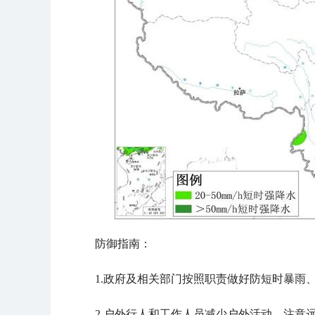
防御指南：
1.政府及相关部门按照职责做好防短时暴雨
2.户外行人和工作人员减少户外活动，注意