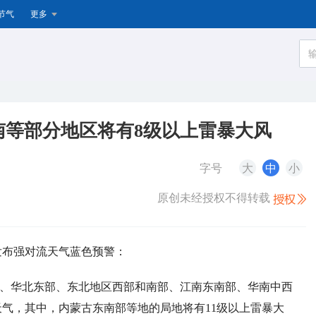
节气
更多
南等部分地区将有8级以上雷暴大风
字号
大
中
小
原创未经授权不得转载
续发布强对流天气蓝色预警：
东南部、华北东部、东北地区西部和南部、江南东南部、华南中西
气，其中，内蒙古东南部等地的局地将有11级以上雷暴大