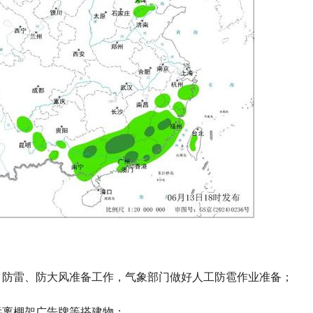
、防雷、防大风准备工作，气象部门做好人工防雹作业准备；
远离棚架广告牌等搭建物；