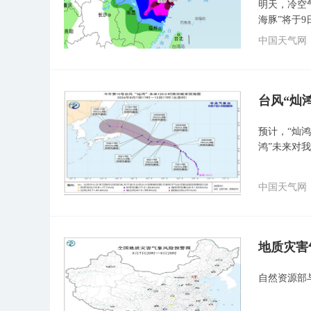
明天，冷空
海豚”将于
中国天气网
台风“灿
预计，“灿鸿
鸿”未来对
中国天气网
地质灾害
自然资源部