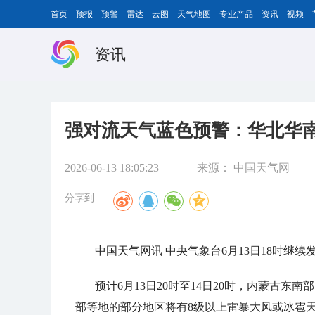
首页
预报
预警
雷达
云图
天气地图
专业产品
资讯
视频
资讯
强对流天气蓝色预警：华北华
2026-06-13 18:05:23
来源：
中国天气网
分享到
中国天气网讯 中央气象台6月13日18时继
预计6月13日20时至14日20时，内蒙古
部等地的部分地区将有8级以上雷暴大风或冰雹天