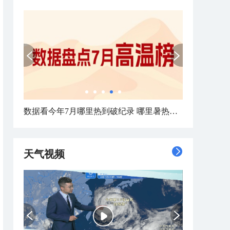
数据看今年7月哪里热到破纪录 哪里暑热连轴转
天气视频