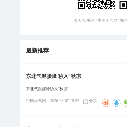
查天气 关注 “中国天气网” 
最新推荐
东北气温骤降 秒入“秋凉”
东北气温骤降秒入“秋凉”
中国天气网
2026-08-07 19:52
分享