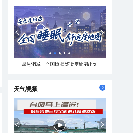
暑热消减！全国睡眠舒适度地图出炉
天气视频