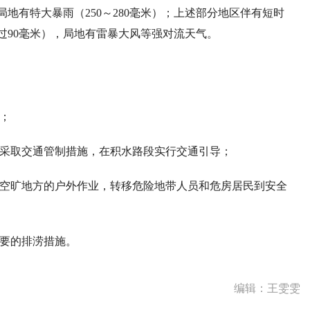
地有特大暴雨（250～280毫米）；上述部分地区伴有短时
超过90毫米），局地有雷暴大风等强对流天气。
；
段采取交通管制措施，在积水路段实行交通引导；
在空旷地方的户外作业，转移危险地带人员和危房居民到安全
必要的排涝措施。
编辑：王雯雯