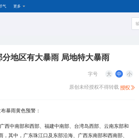
节气
更多
分地区有大暴雨 局地特大暴雨
字号
大
中
小
原创未经授权不得转载
续发布暴雨黄色预警：
大部、广西中南部和西部、福建中南部、台湾岛西部、云南东部和
雨，其中，广东珠江口及东部沿海、广西东南部和西南部、