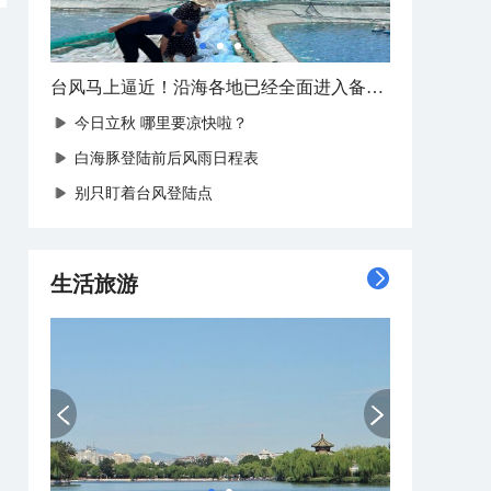
台风马上逼近！沿海各地已经全面进入备战状态
今日立秋 哪里要凉快啦？
白海豚登陆前后风雨日程表
别只盯着台风登陆点
生活旅游