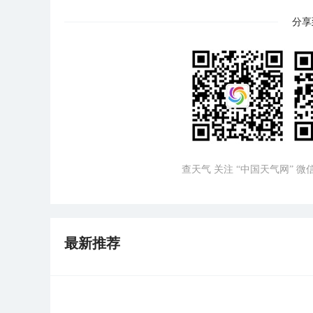
分享
查天气 关注 “中国天气网” 
最新推荐