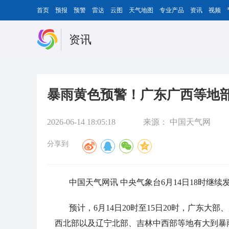
首页
预报
预警
雷达
云图
天气地图
专业产品
资讯
视频
资讯
暴雨黄色预警！广东广西等地部
2026-06-14 18:05:18
来源：
中国天气网
分享到
中国天气网讯 中央气象台6月14日18时继
预计，6月14日20时至15日20时，广东
西北部以及辽宁北部、吉林中西部等地有大到暴