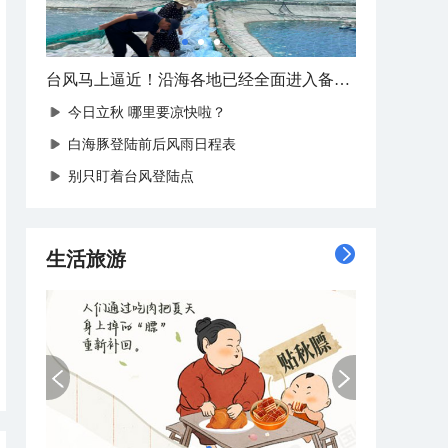
台风马上逼近！沿海各地已经全面进入备战状态
今日立秋 哪里要凉快啦？
白海豚登陆前后风雨日程表
别只盯着台风登陆点
生活旅游