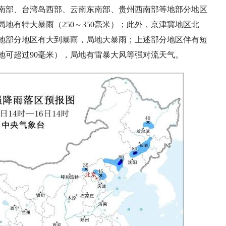
南部、台湾岛西部、云南东南部、贵州西南部等地部分地区
地有特大暴雨（250～350毫米）；此外，京津冀地区北
地部分地区有大到暴雨，局地大暴雨；上述部分地区伴有短
局地可超过90毫米），局地有雷暴大风等强对流天气。