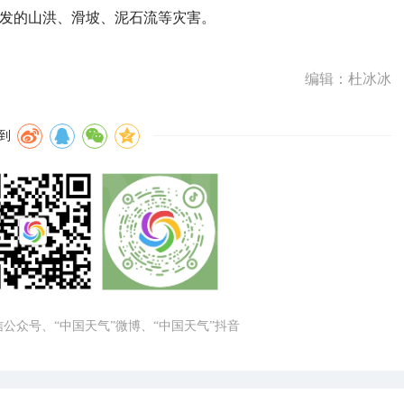
引发的山洪、滑坡、泥石流等灾害。
编辑：杜冰冰
到
微信公众号、“中国天气”微博、“中国天气”抖音