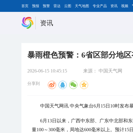
首页
预报
预警
雷达
云图
天气地图
专业产品
资讯
视频
资讯
暴雨橙色预警：6省区部分地区
2026-06-15 10:45:15
来源：
中国天气网
分享到
中国天气网讯 中央气象台6月15日10时发布
6月13日以来，广西中东部、广东中北部和
量100～300毫米，局地达600毫米以上。预计15