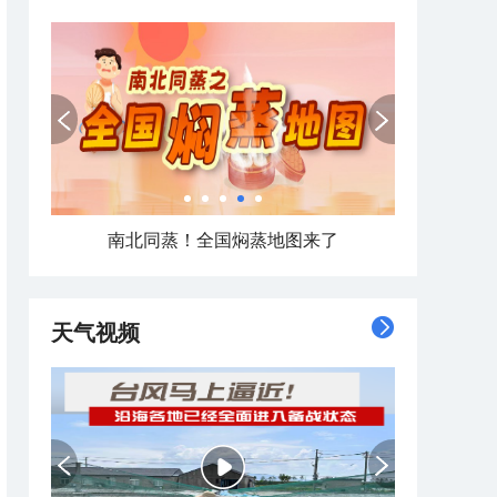
南北同蒸！全国焖蒸地图来了
天气视频