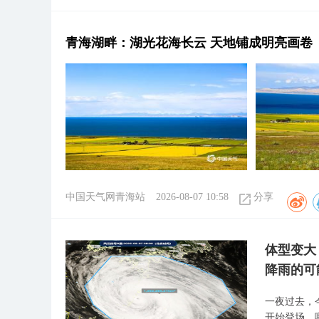
青海湖畔：湖光花海长云 天地铺成明亮画卷
中国天气网青海站
2026-08-07 10:58
分享
体型变大
降雨的可
一夜过去，
开始登场，