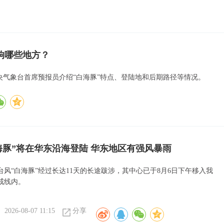
响哪些地方？
中央气象台首席预报员介绍“白海豚”特点、登陆地和后期路径等情况。
海豚”将在华东沿海登陆 华东地区有强风暴雨
台风“白海豚”经过长达11天的长途跋涉，其中心已于8月6日下午移入我
戒线内。
2026-08-07 11:15
分享