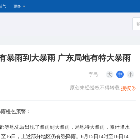
节气
更多
有暴雨到大暴雨 广东局地有特大暴雨
字号
大
中
小
原创未经授权不得转载
暴雨橙色预警：
东部等地先后出现了暴雨到大暴雨，局地特大暴雨，累计降水
日至16日，上述部分地区仍有强降雨。6月15日14时至16日14