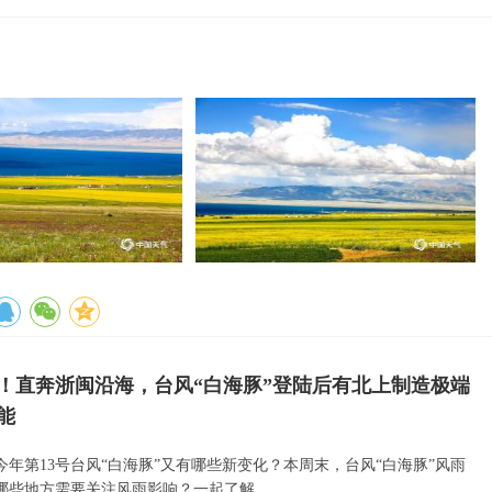
！直奔浙闽沿海，台风“白海豚”登陆后有北上制造极端
能
今年第13号台风“白海豚”又有哪些新变化？本周末，台风“白海豚”风雨
哪些地方需要关注风雨影响？一起了解。