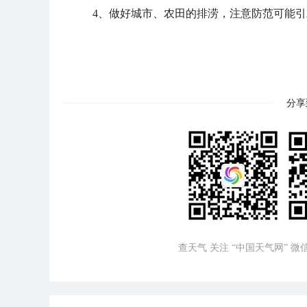
4、做好城市、农田的排涝，注意防范可能
分享
查天气 关注 “中国天气网” 