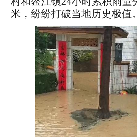
村和鳌江镇24小时累积雨量分别达
米，纷纷打破当地历史极值