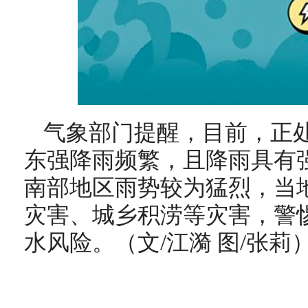
气象部门提醒，目前，正处
东强降雨频繁，且降雨具有
南部地区雨势较为猛烈，当
灾害、城乡积涝等灾害，警
水风险。（文/江漪 图/张莉