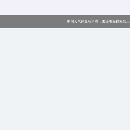
中国天气网版权所有，未经书面授权禁止使用 