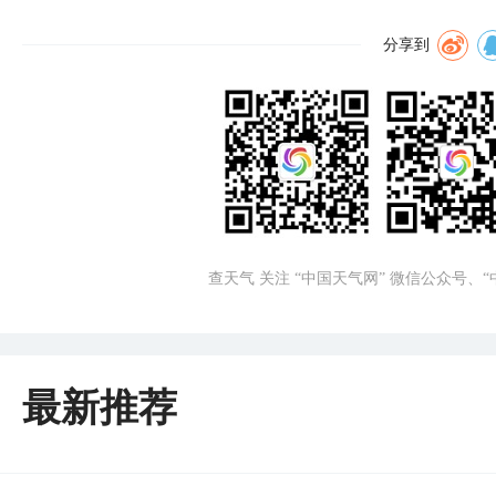
分享到
查天气 关注 “中国天气网” 微信公众号、
最新推荐