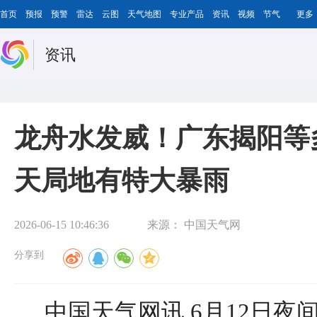
首页
预报
预警
雷达
云图
天气地图
专业产品
资讯
视频
节气
更多
资讯
龙舟水发威！广东揭阳等
天局地有特大暴雨
2026-06-15 10:46:36
来源：
中国天气网
分享到
中国天气网讯 6月12日