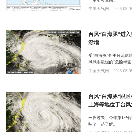
中国天气网
2026-08-0
台风“白海豚”进入
渐增
受“白海豚”外围环流
风风雨最强的“危险半圆
中国天气网
2026-08-0
台风“白海豚”眼
上海等地位于台风
一夜过去，今年第13号
响？一起了解。