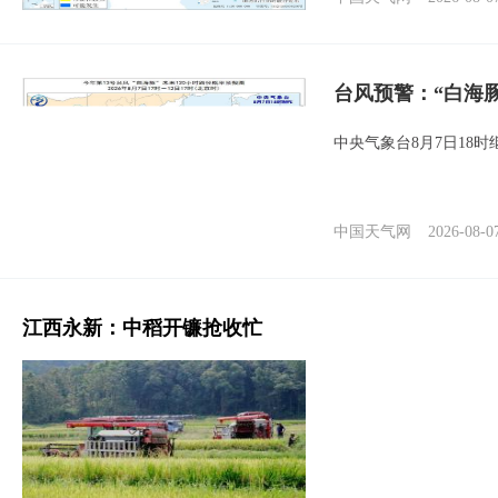
台风预警：“白海豚
中央气象台8月7日18
中国天气网
2026-08-0
江西永新：中稻开镰抢收忙