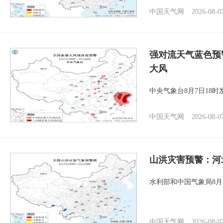
中国天气网
2026-08-0
强对流天气蓝色预
大风
中央气象台8月7日18
中国天气网
2026-08-0
山洪灾害预警：河
水利部和中国气象局8月
中国天气网
2026-08-0