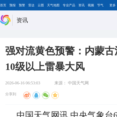
首页
预报
预警
雷达
云图
天气地图
专业产品
资讯
视频
节气
更多
资讯
强对流黄色预警：内蒙古
10级以上雷暴大风
2026-06-16 06:53:03
来源：
中国天气网
分享到
中国天气网讯 中央气象台6