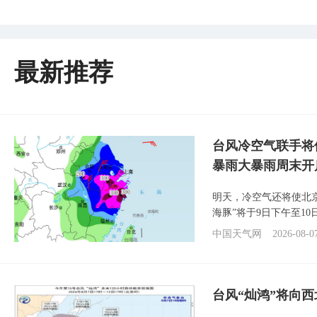
最新推荐
台风冷空气联手将
暴雨大暴雨周末开
明天，冷空气还将使北
海豚”将于9日下午至1
中国天气网
2026-08-0
台风“灿鸿”将向