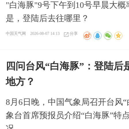
"白海豚"9号下午到10号早晨大
是，登陆后去往哪里？
中国天气网
2026-08-07 14:13
分享
四问台风“白海豚”：登陆后
地方？
8月6日晚，中国气象局召开台风
象台首席预报员介绍“白海豚”特
况。