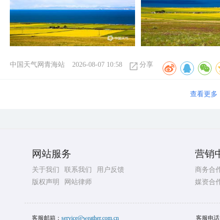
中国天气网青海站
2026-08-07 10:58
分享
查看更多
网站服务
营销
关于我们
联系我们
用户反馈
商务合
版权声明
网站律师
媒资合
客服邮箱：
service@weather.com.cn
客服电话