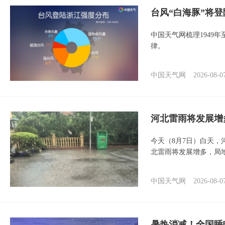
台风“白海豚”将
中国天气网梳理1949
律。
中国天气网
2026-08-0
河北雷雨将发展增
今天（8月7日）白天
北雷雨将发展增多，局
中国天气网
2026-08-0
暑热消减！全国睡