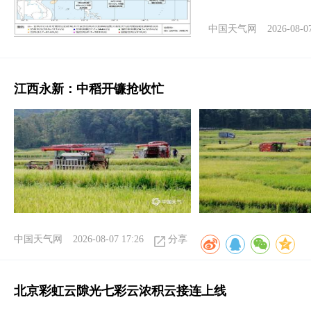
中国天气网
2026-08-0
江西永新：中稻开镰抢收忙
中国天气网
2026-08-07 17:26
分享
北京彩虹云隙光七彩云浓积云接连上线