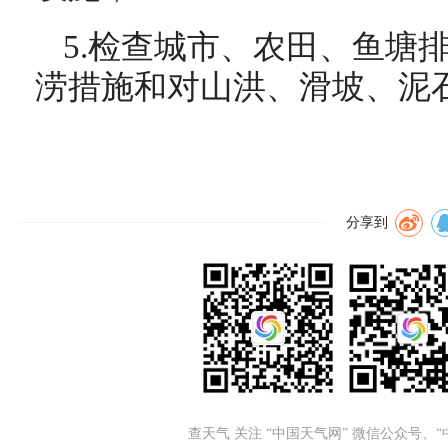
5.检查城市、农田、鱼塘
涝措施和对山洪、滑坡、泥
分享到
查天气 关注 “中国天气网” 微信公众号、