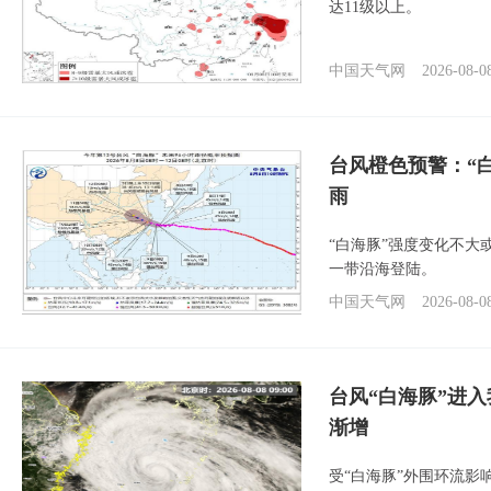
达11级以上。
中国天气网
2026-08-0
台风橙色预警：“
雨
“白海豚”强度变化不大
一带沿海登陆。
中国天气网
2026-08-0
台风“白海豚”进入
渐增
受“白海豚”外围环流