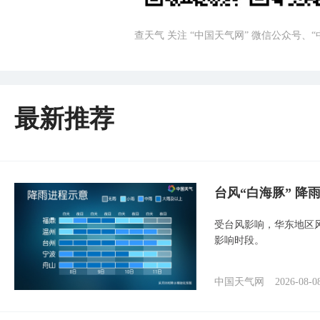
查天气 关注 “中国天气网” 微信公众号、
最新推荐
台风“白海豚” 降
受台风影响，华东地区风
影响时段。
中国天气网
2026-08-0