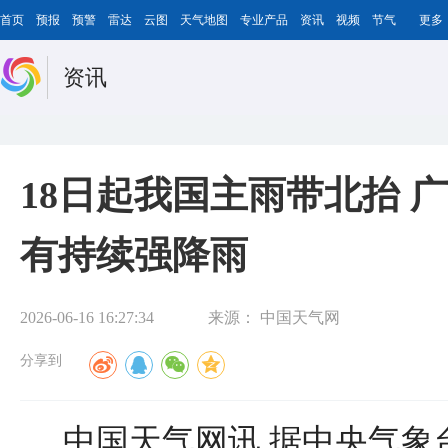
首页
预报
预警
雷达
云图
天气地图
专业产品
资讯
视频
节气
更多
资讯
18日起我国主雨带北抬 
有持续强降雨
2026-06-16 16:27:34
来源：
中国天气网
分享到
中国天气网讯 据中央气象台