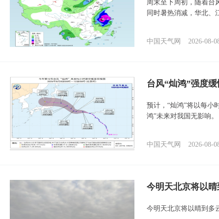
周末至下周初，随着台
同时暑热消减，华北、
中国天气网
2026-08-0
台风“灿鸿”强度
预计，“灿鸿”将以每小
鸿”未来对我国无影响。
中国天气网
2026-08-0
今明天北京将以晴
今明天北京将以晴到多