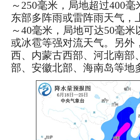
～250毫米，局地超过400
东部多阵雨或雷阵雨天气，上
～40毫米，局地可达50毫
或冰雹等强对流天气。另外
西、内蒙古西部、河北南部
部、安徽北部、海南岛等地