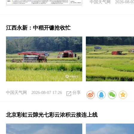
中国天气网
2026-08-0
江西永新：中稻开镰抢收忙
中国天气网
2026-08-07 17:26
分享
北京彩虹云隙光七彩云浓积云接连上线