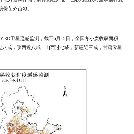
确保苗齐苗匀。
-3D卫星遥感监测，截至6月15日，全国冬小麦收获面积
，河北过八成，陕西近八成，山西过七成，新疆近三成，甘肃零星