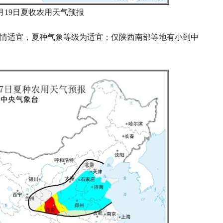
年6月19日夏收农用天气预报
墒情适宜，夏种气象等级为适宜；仅陕西南部等地有小到中