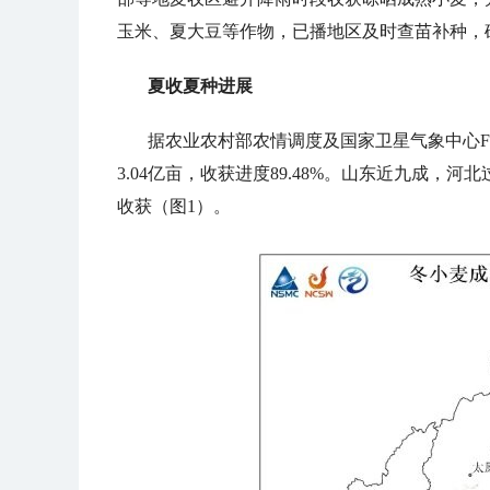
玉米、夏大豆等作物，已播地区及时查苗补种，
夏收夏种进展
据农业农村部农情调度及国家卫星气象中心FY
3.04亿亩，收获进度89.48%。山东近九成
收获（图1）。