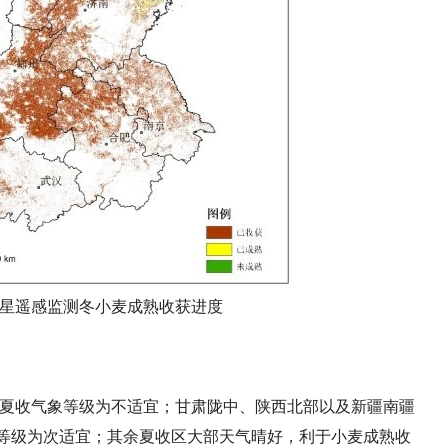
3D卫星遥感监测冬小麦成熟收获进度
，夏收气象等级为不适宜；甘肃陇中、陕西北部以及新疆南疆
等级为次适宜；其余夏收区大部天气晴好，利于小麦成熟收