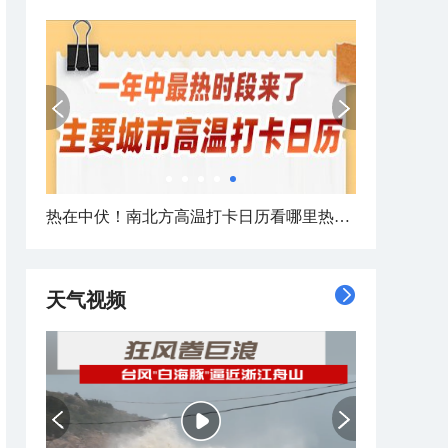
大数据盘点8月台风活跃规律
天气视频