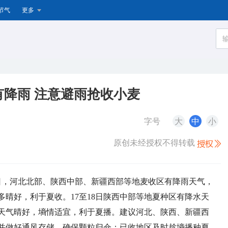
节气
更多
降雨 注意避雨抢收小麦
字号
大
中
小
原创未经授权不得转载
19日，河北北部、陕西中部、新疆西部等地麦收区有降雨天气，
晴好，利于夏收。17至18日陕西中部等地夏种区有降水天
天气晴好，墒情适宜，利于夏播。建议河北、陕西、新疆西
并做好通风存储，确保颗粒归仓；已收地区及时趁墒播种夏