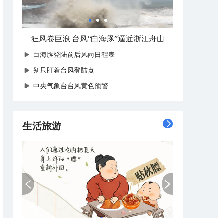
白海豚登陆前后风雨日程表
别只盯着台风登陆点
​中央气象台台风黄色预警
生活旅游