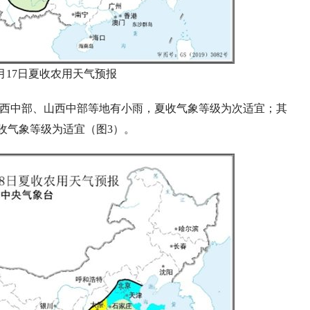
年6月17日夏收农用天气预报
陕西中部、山西中部等地有小雨，夏收气象等级为次适宜；其
收气象等级为适宜（图3）。