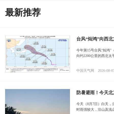
最新推荐
台风“灿鸿”向西
今年第15号台风“灿鸿
向约2200公里的西北
中国天气网
2026-08-0
防暑避雨！今天北
今天（8月7日）白天
时雨强较大，沿山及浅