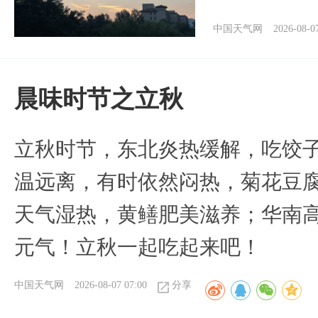
中国天气网
2026-08-0
晨味时节之立秋
立秋时节，东北炎热缓解，吃饺
温远离，有时依然闷热，菊花豆
天气湿热，黄鳝肥美滋养；华南
元气！立秋一起吃起来吧！
中国天气网
2026-08-07 07:00
分享