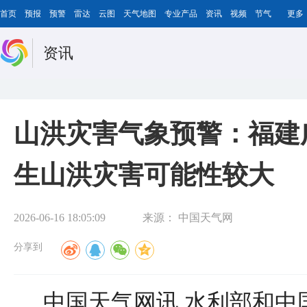
首页
预报
预警
雷达
云图
天气地图
专业产品
资讯
视频
节气
更多
资讯
山洪灾害气象预警：福建
生山洪灾害可能性较大
2026-06-16 18:05:09
来源：
中国天气网
分享到
中国天气网讯 水利部和中国