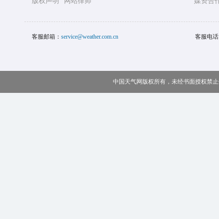
版权声明
网站律师
媒资合
客服邮箱：
service@weather.com.cn
客服电话
中国天气网版权所有，未经书面授权禁止使用 