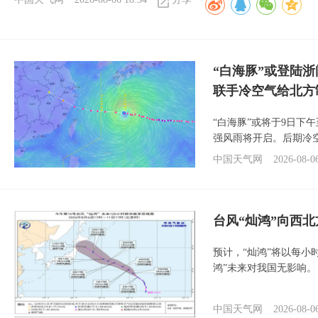
“白海豚”或登陆
联手冷空气给北方
“白海豚”或将于9日下
强风雨将开启。后期冷
中国天气网
2026-08-0
台风“灿鸿”向西
预计，“灿鸿”将以每小
鸿”未来对我国无影响。
中国天气网
2026-08-0