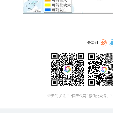
分享到
查天气 关注 “中国天气网” 微信公众号、