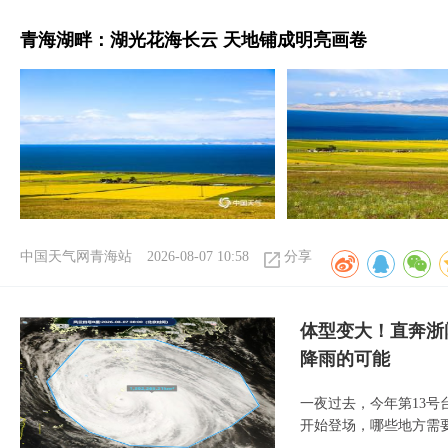
青海湖畔：湖光花海长云 天地铺成明亮画卷
中国天气网青海站
2026-08-07 10:58
分享
体型变大！直奔浙
降雨的可能
一夜过去，今年第13号
开始登场，哪些地方需