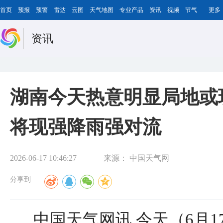
首页
预报
预警
雷达
云图
天气地图
专业产品
资讯
视频
节气
更多
资讯
湖南今天热意明显局地或
将现强降雨强对流
2026-06-17 10:46:27
来源：
中国天气网
分享到
中国天气网讯 今天（6月