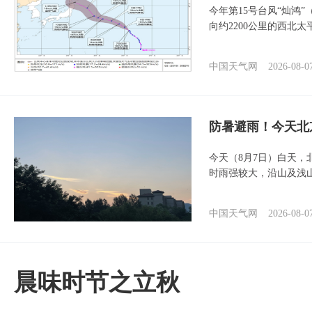
今年第15号台风“灿鸿
向约2200公里的西北
中国天气网
2026-08-0
防暑避雨！今天北
今天（8月7日）白天
时雨强较大，沿山及浅
中国天气网
2026-08-0
晨味时节之立秋