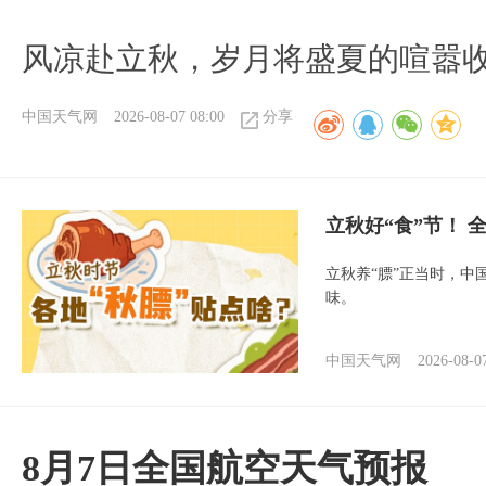
风凉赴立秋，岁月将盛夏的喧嚣
中国天气网
2026-08-07 08:00
分享
立秋好“食”节！
立秋养“膘”正当时，中
味。
中国天气网
2026-08-0
8月7日全国航空天气预报