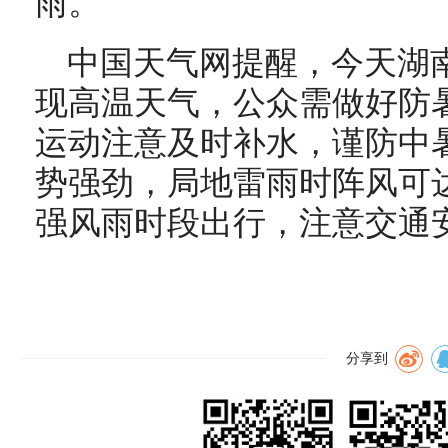
雨。
中国天气网提醒，今天湖
现高温天气，公众需做好防
运动注意及时补水，谨防中
势强劲，局地雷雨时阵风可达
强风雨时段出行，注意交通
分享到