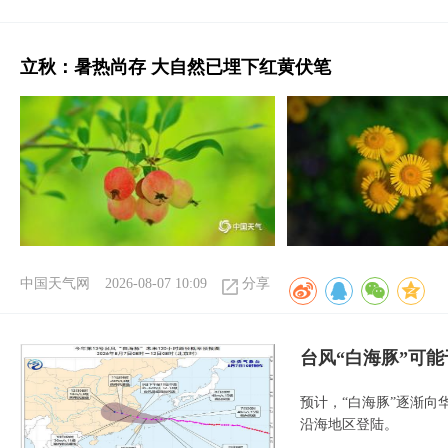
立秋：暑热尚存 大自然已埋下红黄伏笔
中国天气网
2026-08-07 10:09
分享
台风“白海豚”可能
预计，“白海豚”逐渐向
沿海地区登陆。