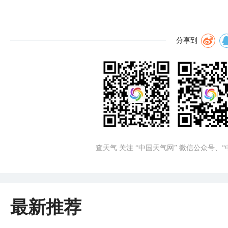
分享到
查天气 关注 “中国天气网” 微信公众号、
最新推荐