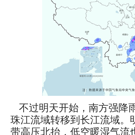
不过明天开始，南方强降
珠江流域转移到长江流域。明
带高压北抬，低空暖湿气流