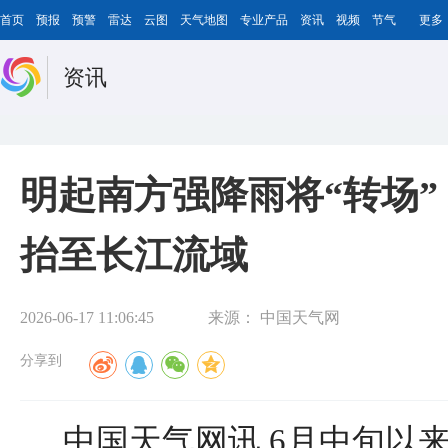
首页
预报
预警
雷达
云图
天气地图
专业产品
资讯
视频
节气
更多
资讯
明起南方强降雨将“转场”
抬至长江流域
2026-06-17 11:06:45
来源：
中国天气网
分享到
中国天气网讯 6月中旬以