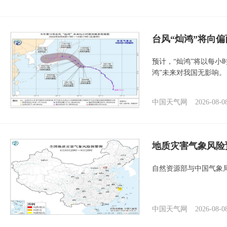
台风“灿鸿”将向
预计，“灿鸿”将以每小
鸿”未来对我国无影响。
中国天气网
2026-08-0
地质灾害气象风险
自然资源部与中国气象局
中国天气网
2026-08-0