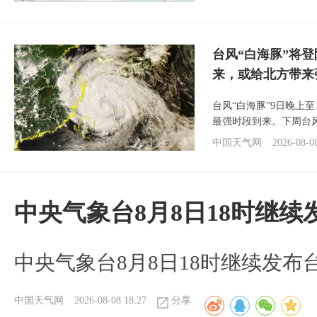
台风“白海豚”将
来，或给北方带来
台风“白海豚”9日晚上
最强时段到来。下周台
中国天气网
2026-08-0
中央气象台8月8日18时继
中央气象台8月8日18时继续发布
中国天气网
2026-08-08 18:27
分享