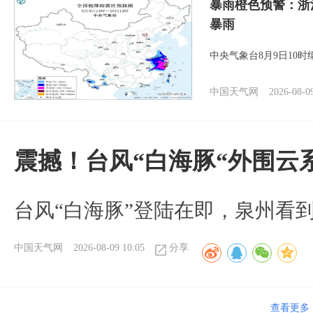
暴雨橙色预警：浙
暴雨
中央气象台8月9日10
中国天气网
2026-08-0
震撼！台风“白海豚“外围云
台风“白海豚”登陆在即，泉州看
中国天气网
2026-08-09 10:05
分享
查看更多