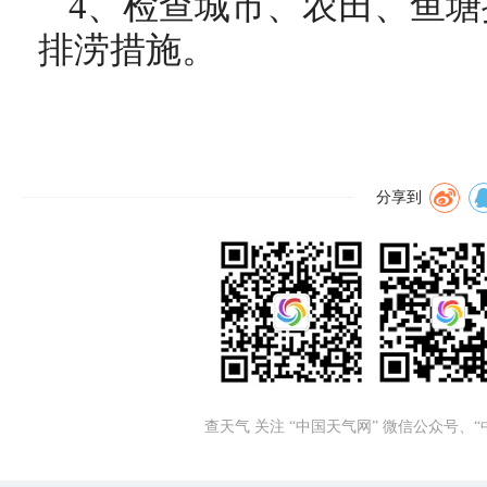
4、检查城市、农田、鱼
排涝措施。
分享到
查天气 关注 “中国天气网” 微信公众号、