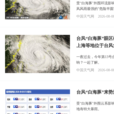
受“白海豚”外围环流
风风雨最强的“危险半圆
中国天气网
2026-08-0
台风“白海豚”眼
上海等地位于台风
一夜过去，今年第13号
响？一起了解。
中国天气网
2026-08-0
台风“白海豚”来
受“白海豚”外围云系
地有特大暴雨。