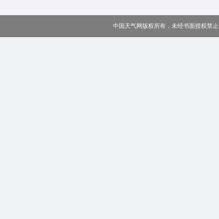
中国天气网版权所有，未经书面授权禁止使用 