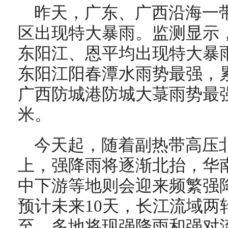
昨天，广东、广西沿海一
区出现特大暴雨。监测显示，
东阳江、恩平均出现特大暴
东阳江阳春潭水雨势最强，累计
广西防城港防城大菉雨势最强，
米。
今天起，随着副热带高压
上，强降雨将逐渐北抬，华
中下游等地则会迎来频繁强
预计未来10天，长江流域两
至，多地将现强降雨和强对