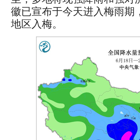
徽已宣布于今天进入梅雨期
地区入梅。