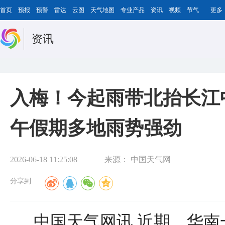
首页
预报
预警
雷达
云图
天气地图
专业产品
资讯
视频
节气
更多
资讯
入梅！今起雨带北抬长江
午假期多地雨势强劲
2026-06-18 11:25:08
来源：
中国天气网
分享到
中国天气网讯 近期，华