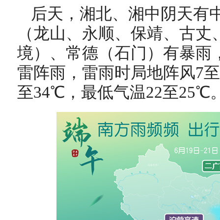
后天，湘北、湘中阴天有
（龙山、永顺、保靖、古丈
境）、常德（石门）有暴雨
雷阵雨，雷雨时局地阵风7至
至34℃，最低气温22至25℃