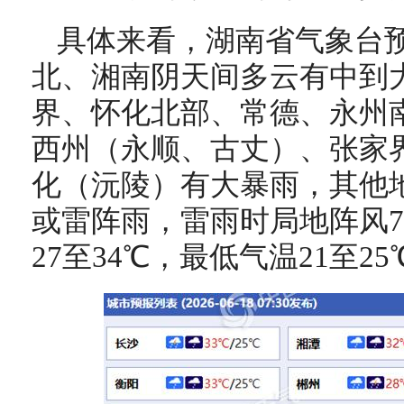
具体来看，湖南省气象台
北、湘南阴天间多云有中到
界、怀化北部、常德、永州
西州（永顺、古丈）、张家
化（沅陵）有大暴雨，其他
或雷阵雨，雷雨时局地阵风7
27至34℃，最低气温21至25