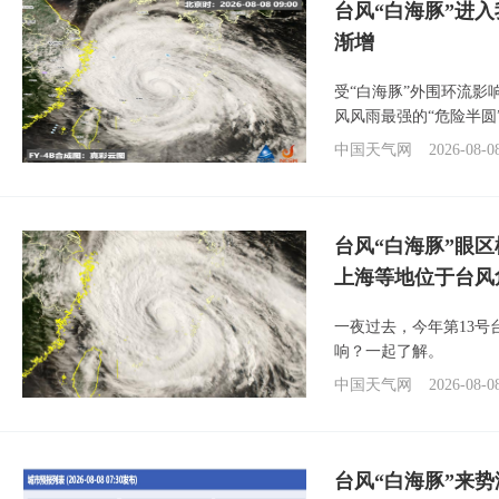
台风“白海豚”进入
渐增
受“白海豚”外围环流
风风雨最强的“危险半圆
中国天气网
2026-08-0
台风“白海豚”眼
上海等地位于台风
一夜过去，今年第13号
响？一起了解。
中国天气网
2026-08-0
台风“白海豚”来