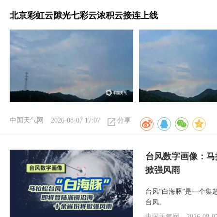
北京彩虹云隙光七彩云浓积云接连上线
中国天气网
2026-08-07 17:07
分享
台风数字画像：马
掀强风雨
台风“白海豚”是一个
台风。
中国天气网
2026-08-0