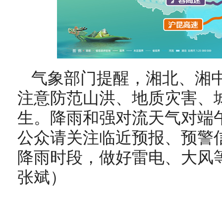
气象部门提醒，湘北、湘
注意防范山洪、地质灾害、
生。降雨和强对流天气对端
公众请关注临近预报、预警
降雨时段，做好雷电、大风
张斌）