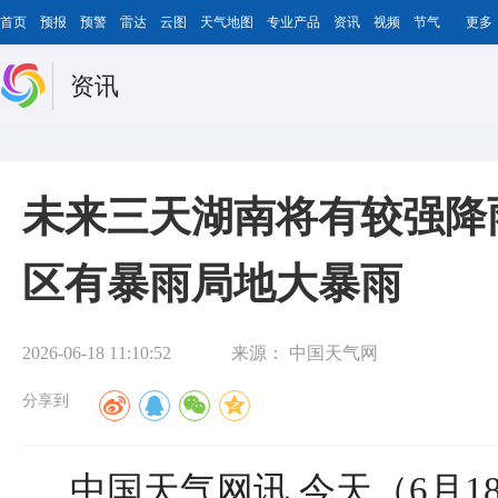
首页
预报
预警
雷达
云图
天气地图
专业产品
资讯
视频
节气
更多
资讯
未来三天湖南将有较强降
区有暴雨局地大暴雨
2026-06-18 11:10:52
来源：
中国天气网
分享到
中国天气网讯 今天（6月1