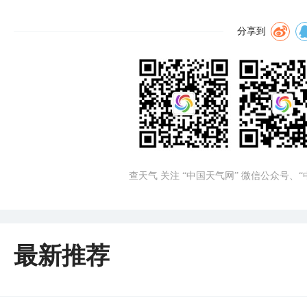
分享到
查天气 关注 “中国天气网” 微信公众号、
最新推荐