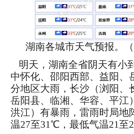
湖南各城市天气预报。（
明天，湖南全省阴天有小
中怀化、邵阳西部、益阳、
分地区大雨，长沙（浏阳、
岳阳县、临湘、华容、平江
洪江）有暴雨，雷雨时局地阵
温27至31℃，最低气温21至