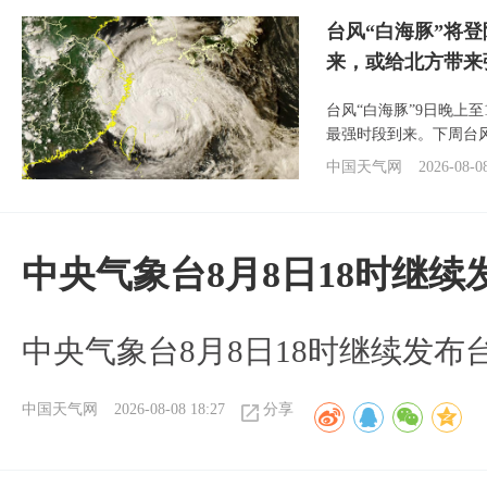
台风“白海豚”将
来，或给北方带来
台风“白海豚”9日晚上
最强时段到来。下周台
中国天气网
2026-08-0
中央气象台8月8日18时继
中央气象台8月8日18时继续发布
中国天气网
2026-08-08 18:27
分享