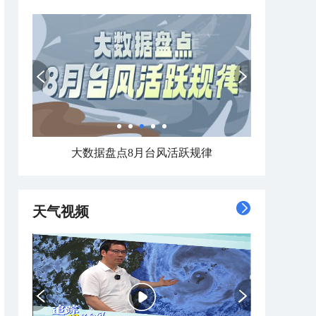
大数据盘点8月台风活跃规律
天气视频