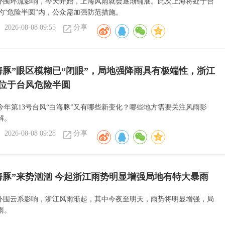
”外围环流影响，今天开始，上海风雨就会逐渐铺展。此次上海将处于台
的“危险半圆”内，公众需加强防范措施。
2026-08-08 09:55
分享
海豚”眼区模糊已“闭眼”，局地强降雨具有极端性，浙江
位于台风危险半圆
今年第13号台风“白海豚”又有哪些新变化？哪些地方需要关注风雨影
解。
2026-08-08 09:28
分享
海豚”来势汹汹 今起浙江雨势明显增强局地有特大暴雨
”外围云系影响，浙江风雨渐起，其中今夜至明天，雨势将明显增强，局
雨。