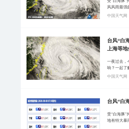
受“白海豚
风风雨最强
中国天气网
台风“白
上海等地
一夜过去，
响？一起了
中国天气网
台风“白
受“白海豚
地有特大暴