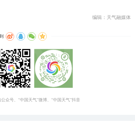
编辑：天气融媒体
到
微信公众号、“中国天气”微博、“中国天气”抖音