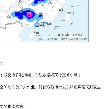
；
段采取交通管制措施，在积水路段实行交通引导；
在空旷地方的户外作业，转移危险地带人员和危房居民到安全
必要的排涝措施。