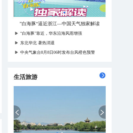
”白海豚“逼近浙江—中国天气独家解读
“白海豚”靠近，华东沿海风雨增强
​东北华北 暑热消退
中央气象台8月8日06时发布台风橙色预警
生活旅游