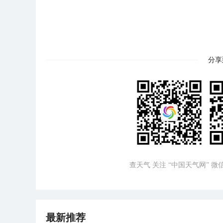
分享
查天气 关注 “中国天气网” 
最新推荐