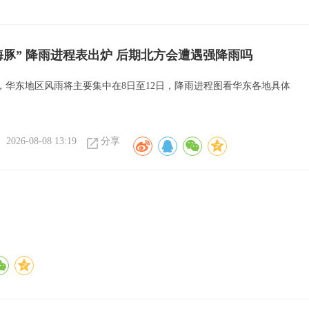
海豚” 降雨进程表出炉 后期北方会遭遇强降雨吗
，华东地区风雨将主要集中在8日至12日，降雨进程图看华东各地具体
2026-08-08 13:19
分享