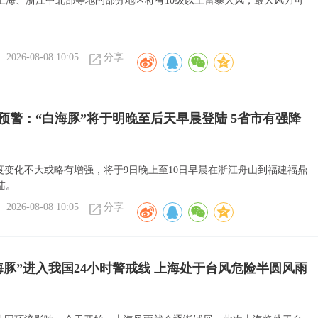
上海、浙江中北部等地的部分地区将有10级以上雷暴大风，最大风力可
。
2026-08-08 10:05
分享
预警：“白海豚”将于明晚至后天早晨登陆 5省市有强降
强度变化不大或略有增强，将于9日晚上至10日早晨在浙江舟山到福建福鼎
陆。
2026-08-08 10:05
分享
海豚”进入我国24小时警戒线 上海处于台风危险半圆风雨