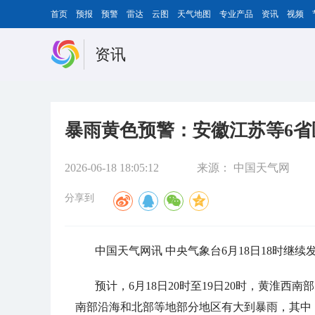
首页
预报
预警
雷达
云图
天气地图
专业产品
资讯
视频
资讯
暴雨黄色预警：安徽江苏等6
2026-06-18 18:05:12
来源：
中国天气网
分享到
中国天气网讯 中央气象台6月18日18时继
预计，6月18日20时至19日20时，黄淮
南部沿海和北部等地部分地区有大到暴雨，其中