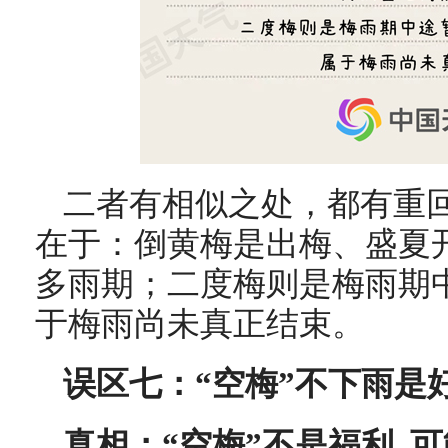
二者有相似之处，都有重
在于：倒黄梅是出梅、盛夏
多雨期；二度梅则是梅雨期中
于梅雨尚未真正结束。
误区七：“空梅”不下雨是
真相：“空梅”不是福利 可