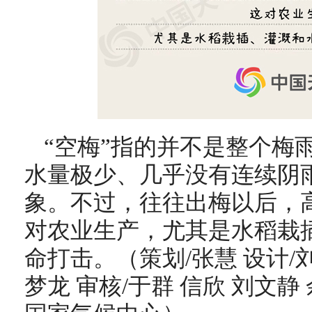
“空梅”指的并不是整个梅
水量极少、几乎没有连续阴
象。不过，往往出梅以后，
对农业生产，尤其是水稻栽
命打击。（策划/张慧 设计/
梦龙 审核/于群 信欣 刘文