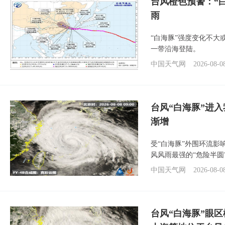
台风橙色预警：“
雨
“白海豚”强度变化不大
一带沿海登陆。
中国天气网
2026-08-0
台风“白海豚”进入
渐增
受“白海豚”外围环流
风风雨最强的“危险半圆
中国天气网
2026-08-0
台风“白海豚”眼