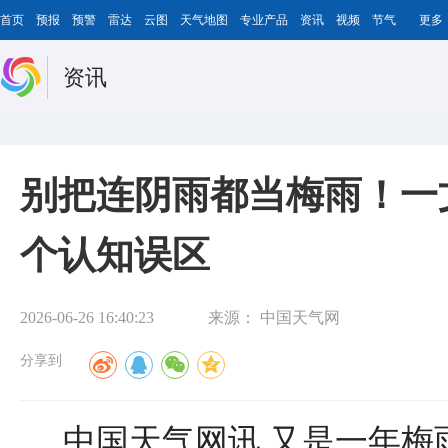
首页
预报
预警
雷达
云图
天气地图
专业产品
资讯
视频
节气
更多
资讯
别把连阴雨都当梅雨！一
个认知误区
2026-06-26 16:40:23
来源：
中国天气网
分享到
中国天气网讯 又是一年梅