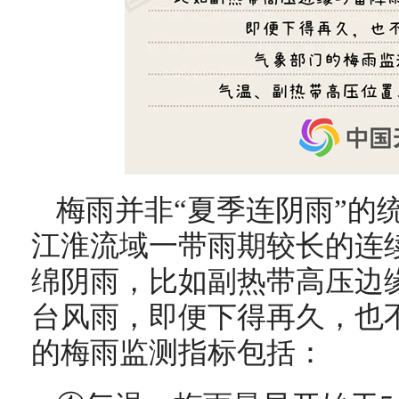
梅雨并非“夏季连阴雨”的
江淮流域一带雨期较长的连
绵阴雨，比如副热带高压边
台风雨，即便下得再久，也
的梅雨监测指标包括：