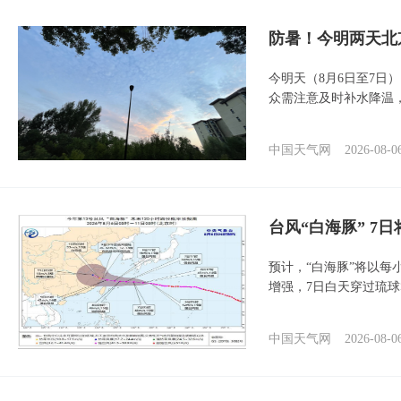
防暑！今明两天北
今明天（8月6日至7日
众需注意及时补水降温
中国天气网
2026-08-0
台风“白海豚” 7
预计，“白海豚”将以每
增强，7日白天穿过琉
中国天气网
2026-08-0