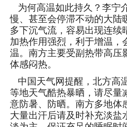
为何高温如此持久？李宁
慢、甚至会停滞不动的大陆
多下沉气流，容易出现连续
加热作用强烈，利于增温，
温。南方主要受副热带高压
体感闷热。
中国天气网提醒，北方高
等地天气酷热暴晒，请尽量
意防暑、防晒。南方多地体
大量出汗后请及时补充淡盐
淡为主，保证充足的睡眠时