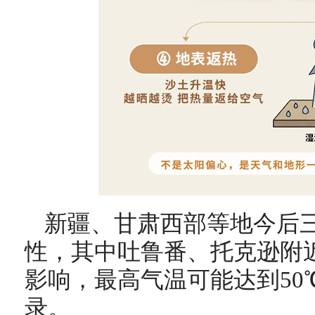
新疆、甘肃西部等地今后
性，其中吐鲁番、托克逊附
影响，最高气温可能达到50
录。