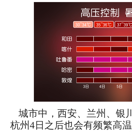
城市中，西安、兰州、银川
杭州4日之后也会有频繁高