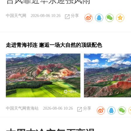
台风靠近华东迎强风雨
中国天气网
2026-08-06 10:26
分享
走进青海祁连 邂逅一场大自然的顶级配色
中国天气网青海站
2026-08-06 10:26
分享