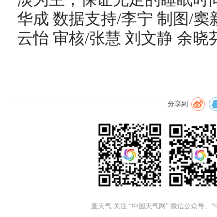
华成 数据支持/李宁 制图/
窦
云怡 审核/张慧 刘文静 余晓
分享到
查天气 关注 “中国天气网” 微信公众号、