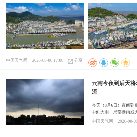
中国天气网
2026-08-06 17:06
分享
云南今夜到后天将
流
今天（8月6日）夜间
中到大雨，局部暴雨或
中国天气网
2026-08-0