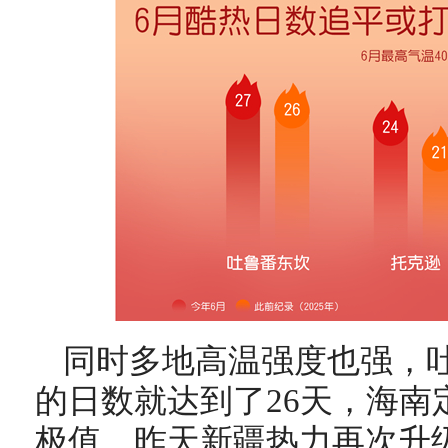
同时多地高温强度也强，吐
的日数就达到了26天，海南定
极值。昨天新疆热力再次升级