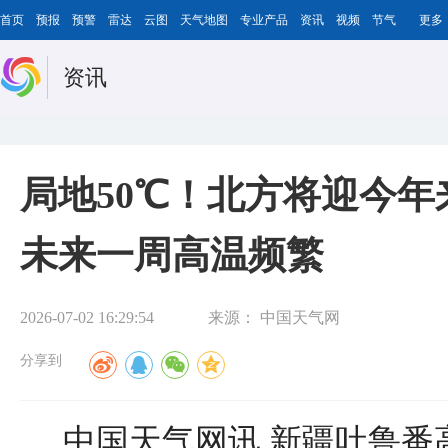
首页
预报
预警
雷达
云图
天气地图
专业产品
资讯
视频
节气
更多
资讯
局地50℃！北方将迎今年
未来一周高温频繁
2026-07-02 16:29:54
来源：
中国天气网
分享到
中国天气网讯 新疆吐鲁番高