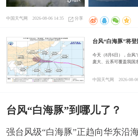
中国天气网
2026-08-06 14:35
分享
台风“白海豚”将
今天（8月6日），台风
庞大、云系可覆盖我国
中国天气网
2026-08-0
台风“白海豚”到哪儿了？
强台风级“白海豚”正趋向华东沿海