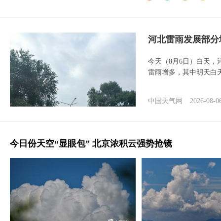
河北雷雨发展部分
今天（8月6日）白天
雷雨增多，其中明天白
中国天气网
2026-08-0
今日份天空“显眼包” 北京浓积云强势抢镜