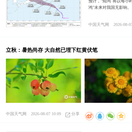
预计，“灿鸿”将以每小
鸿”未来对我国无影响。
中国天气网
2026-08-0
立秋：暑热尚存 大自然已埋下红黄伏笔
中国天气网
2026-08-07 10:09
分享