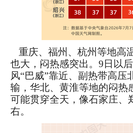
重庆、福州、杭州等地高
也大，闷热感突出。9日以后
风“巴威”靠近、副热带高压
输，华北、黄淮等地的闷热
可能贯穿全天，像石家庄、郑
右。