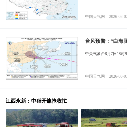
中国天气网
2026-08-0
台风预警：“白海豚
中央气象台8月7日18
中国天气网
2026-08-0
江西永新：中稻开镰抢收忙