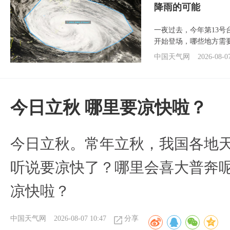
降雨的可能
一夜过去，今年第13号
开始登场，哪些地方需
中国天气网
2026-08-0
今日立秋 哪里要凉快啦？
今日立秋。常年立秋，我国各地
听说要凉快了？哪里会喜大普奔呢
凉快啦？
中国天气网
2026-08-07 10:47
分享