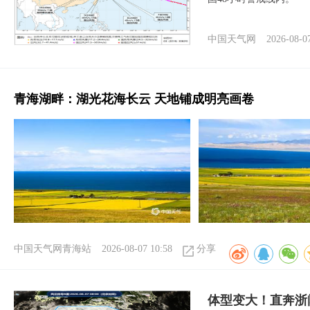
中国天气网
2026-08-0
青海湖畔：湖光花海长云 天地铺成明亮画卷
中国天气网青海站
2026-08-07 10:58
分享
体型变大！直奔浙