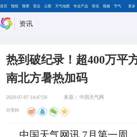
首页
预报
预警
雷达
云图
天气地图
专业产品
资讯
视频
节气
更多
资讯
热到破纪录！超400万平
南北方暑热加码
2026-07-07 14:47:59
来源：
中国天气网
分享到
中国天气网讯 7月第一周，