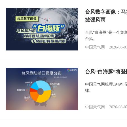
台风数字画像：马
掀强风雨
台风“白海豚”是一个
台风。
中国天气网
2026-08-0
台风“白海豚”将
中国天气网梳理1949
律。
中国天气网
2026-08-0