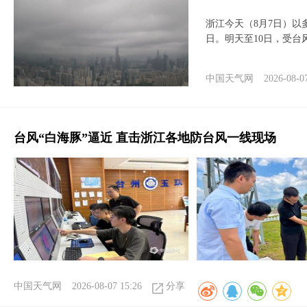
浙江今天（8月7日）
日。明天至10日，受台
中国天气网
2026-08-0
台风“白海豚”逼近 直击浙江各地防台风一线现场
中国天气网
2026-08-07 15:26
分享