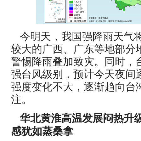
今明天，我国强降雨天气
较大的广西、广东等地部分
警惕降雨叠加致灾。同时，台
强台风级别，预计今天夜间
强度变化不大，逐渐趋向台
注。
华北黄淮高温发展闷热升级
感犹如蒸桑拿