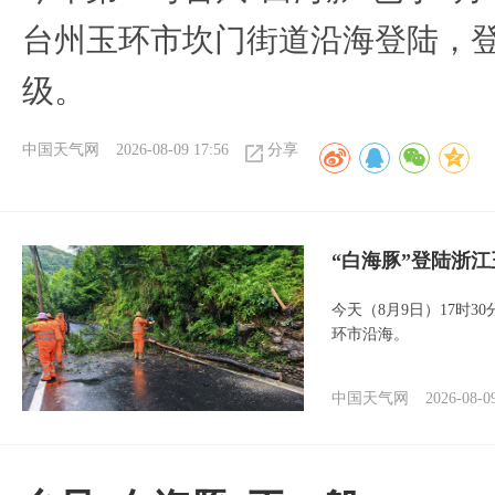
台州玉环市坎门街道沿海登陆，登
级。
中国天气网
2026-08-09 17:56
分享
“白海豚”登陆浙江
今天（8月9日）17时3
环市沿海。
中国天气网
2026-08-0