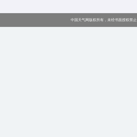
中国天气网版权所有，未经书面授权禁止使用 