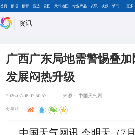
首页
预报
预警
雷达
云图
天气地图
专业产品
资讯
视频
节气
更多
资讯
广西广东局地需警惕叠加
发展闷热升级
2026-07-08 07:50:57
来源：
中国天气网
分享到
中国天气网讯 今明天（7