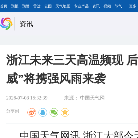
首页
预报
预警
雷达
云图
天气地图
专业产品
资讯
视频
节气
更多
资讯
浙江未来三天高温频现 后
威”将携强风雨来袭
2026-07-08 15:32:39
来源：
中国天气网
分享到
中国天气网讯 浙江大部今