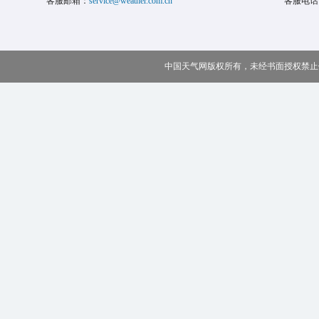
客服邮箱：
service@weather.com.cn
客服电话
中国天气网版权所有，未经书面授权禁止使用 