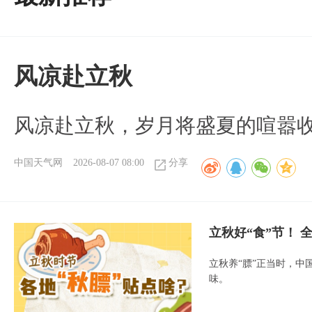
风凉赴立秋
风凉赴立秋，岁月将盛夏的喧嚣
中国天气网
2026-08-07 08:00
分享
立秋好“食”节！
立秋养“膘”正当时，中
味。