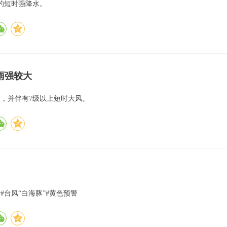
上的短时强降水。
雨强较大
大，并伴有7级以上短时大风。
#台风“白海豚”#黄色预警