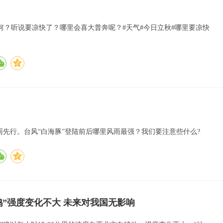
？听说要凉快了？哪里会喜大普奔呢？#天气#今日立秋#哪里要凉快
雨先行。台风“白海豚”登陆前后哪里风雨最强？我们要注意些什么?
鸿”强度变化不大 未来对我国无影响