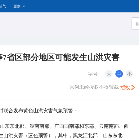
节气
更多
等7省区部分地区可能发生山洪灾害
字号
大
中
小
原创未经授权不得转载
8时联合发布黄色山洪灾害气象预警：
部、山东东北部、湖南南部、广西西南部和东部、云南南部、西
生山洪灾害（蓝色预警），其中，黑龙江北部、山东东北