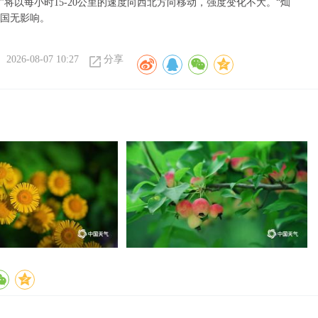
”将以每小时15-20公里的速度向西北方向移动，强度变化不大。“灿
我国无影响。
2026-08-07 10:27
分享