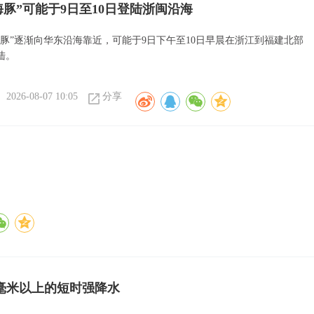
海豚”可能于9日至10日登陆浙闽沿海
海豚”逐渐向华东沿海靠近，可能于9日下午至10日早晨在浙江到福建北部
陆。
2026-08-07 10:05
分享
0毫米以上的短时强降水