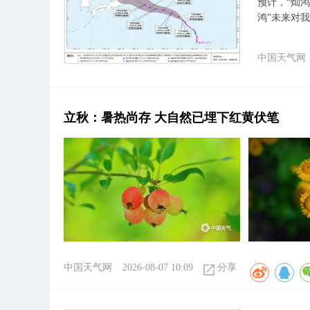
预计，“灿鸿
鸿”未来对
中国天气网
立秋：暑热尚存 大自然已埋下红黄伏笔
中国天气网
2026-08-07 10:09
分享