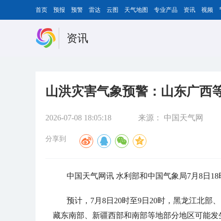
首页
预报
预警
雷达
云图
天气地图
专业产品
资讯
视频
资讯
山洪灾害气象预警：山东广西
2026-07-08 18:05:18
来源：
中国天气网
分享到
中国天气网讯 水利部和中国气象局7月8日1
预计，7月8日20时至9日20时，黑龙江北
藏东南部、新疆西部和南部等地部分地区可能发