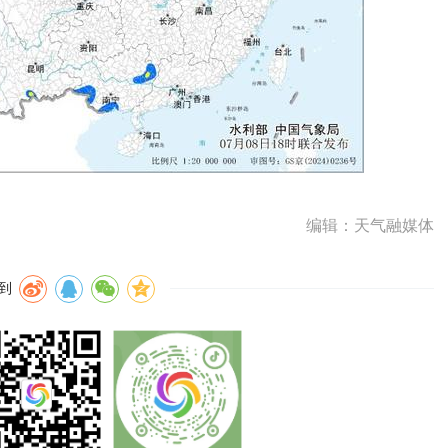
编辑：天气融媒体
到