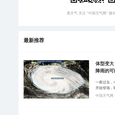
查天气 关注 “中国天气网” 
最新推荐
体型变大
降雨的可
一夜过去，
开始登场，
中国天气网