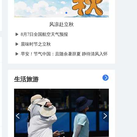
风凉赴立秋
8月7日全国航空天气预报
晨味时节之立秋
早安！节气中国：且随余暑辞夏 静待清风入怀
生活旅游